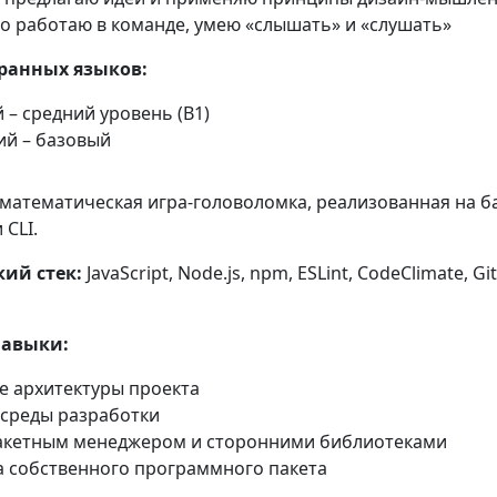
о работаю в команде, умею «слышать» и «слушать»
ранных языков:
 – средний уровень (B1)
ий – базовый
 математическая игра-головоломка, реализованная на б
 CLI.
ий стек:
JavaScript, Node.js, npm, ESLint, CodeClimate, Git
навыки:
е архитектуры проекта
 среды разработки
пакетным менеджером и сторонними библиотеками
а собственного программного пакета