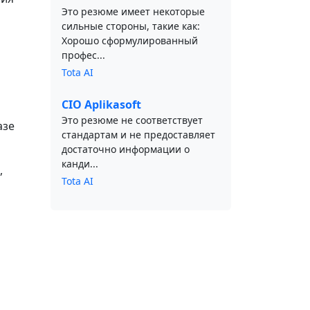
Это резюме имеет некоторые
сильные стороны, такие как:
Хорошо сформулированный
профес...
Tota AI
CIO Aplikasoft
Это резюме не соответствует
азе
стандартам и не предоставляет
достаточно информации о
канди...
,
Tota AI