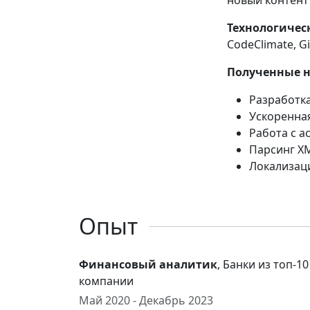
новый контент 
Технологическ
CodeClimate, Gi
Полученные 
Разработк
Ускоренная
Работа с 
Парсинг X
Локализац
Опыт
Финансовый аналитик
, Банки из топ-
компании
Май 2020 - Декабрь 2023