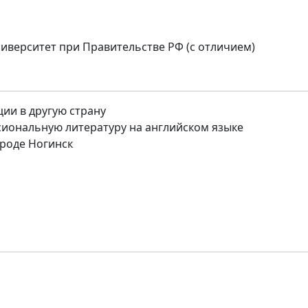
верситет при Правительстве РФ (с отличием)
ции в другую страну
иональную литературу на английском языке
роде Ногинск