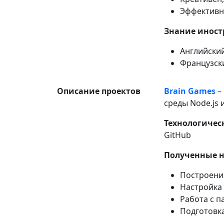
Эффективн
Знание иност
Английский
Французск
Описание проектов
Brain Games
–
среды Node.js и
Технологическ
GitHub
Полученные 
Построени
Настройка
Работа с 
Подготовк