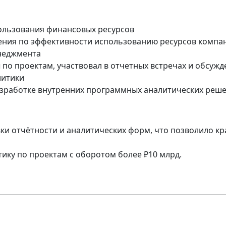
ользования финансовых ресурсов
ния по эффективности использованию ресурсов компа
неджмента
по проектам, участвовал в отчетных встречах и обсужд
литики
разработке внутренних программных аналитических реш
и отчётности и аналитических форм, что позволило кр
ику по проектам с оборотом более ₽10 млрд.