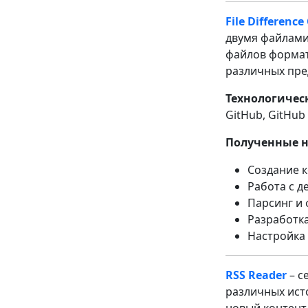
File Difference
двумя файлами
файлов формата
различных пре
Технологическ
GitHub, GitHub
Полученные 
Создание 
Работа с 
Парсинг и
Разработка
Настройка
RSS Reader
– с
различных ист