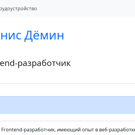
рудоустройство
нис Дёмин
tend-разработчик
Frontend-разработчик, имеющий опыт в веб-разработк