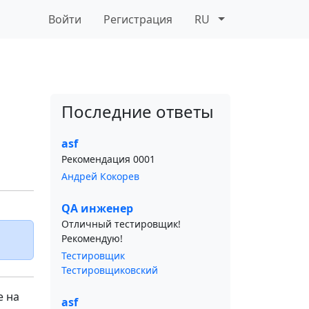
Войти
Регистрация
RU
Последние ответы
asf
Рекомендация 0001
Андрей Кокорев
QA инженер
Отличный тестировщик!
Рекомендую!
Тестировщик
Тестировщиковский
е на
asf