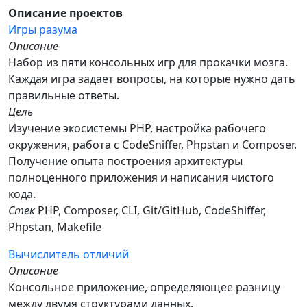
Описание проектов
Игры разума
Описание
Hабор из пяти консольных игр для прокачки мозга.
Каждая игра задает вопросы, на которые нужно дать
правильные ответы.
Цель
Изучение экосистемы PHP, настройка рабочего
окружения, работа с CodeSniffer, Phpstan и Composer.
Получение опыта построения архитектуры
полноценного приложения и написания чистого
кода.
Стек
PHP, Composer, CLI, Git/GitHub, CodeShiffer,
Phpstan, Makefile
Вычислитель отличий
Описание
Консольное приложение, определяющее разницу
между двумя структурами данных.