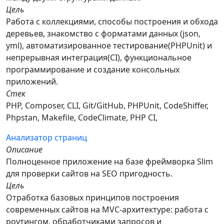
Цель
Работа с коллекциями, способы построения и обхода
деревьев, знакомство с форматами данных (json,
yml), автоматизированное тестирование(PHPUnit) и
непрерывная интеграция(CI), функциональное
программирование и создание консольных
приложений.
Стек
PHP, Composer, CLI, Git/GitHub, PHPUnit, CodeShiffer,
Phpstan, Makefile, CodeClimate, PHP CI,
Анализатор страниц
Описание
Полноценное приложение на базе фреймворка Slim
для проверки сайтов на SEO пригодность.
Цель
Отработка базовых принципов построения
современных сайтов на MVC-архитектуре: работа с
роутингом, обработчиками запросов и