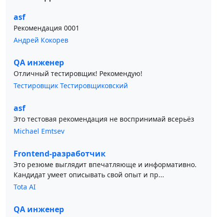
asf
Рекомендация 0001
Андрей Кокорев
QA инженер
Отличный тестировщик! Рекомендую!
Тестировщик Тестировщиковский
asf
Это тестовая рекомендация не воспринимай всерьёз
Michael Emtsev
Frontend-разработчик
Это резюме выглядит впечатляюще и информативно.
Кандидат умеет описывать свой опыт и пр...
Tota AI
QA инженер