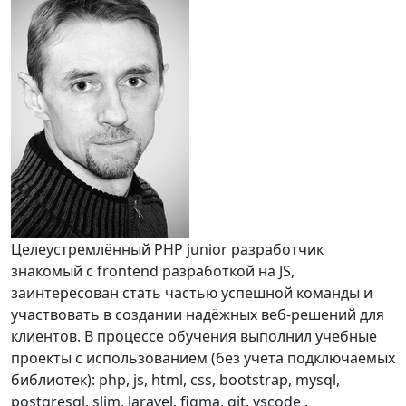
Целеустремлённый PHP junior разработчик
знакомый с frontend разработкой на JS,
заинтересован стать частью успешной команды и
участвовать в создании надёжных веб-решений для
клиентов. В процессе обучения выполнил учебные
проекты с использованием (без учёта подключаемых
библиотек): php, js, html, css, bootstrap, mysql,
postgresql, slim, laravel, figma, git, vscode .