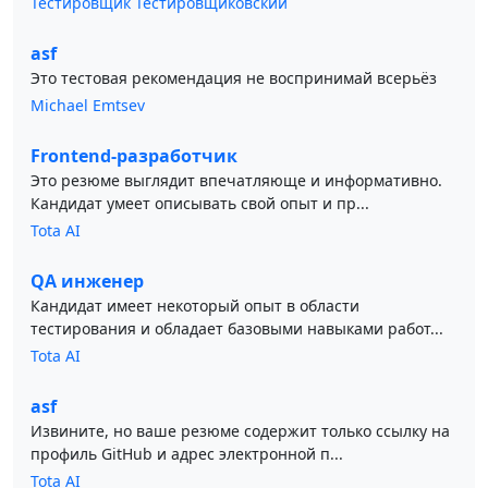
Тестировщик Тестировщиковский
asf
Это тестовая рекомендация не воспринимай всерьёз
Michael Emtsev
Frontend-разработчик
Это резюме выглядит впечатляюще и информативно.
Кандидат умеет описывать свой опыт и пр...
Tota AI
QA инженер
Кандидат имеет некоторый опыт в области
тестирования и обладает базовыми навыками работ...
Tota AI
asf
Извините, но ваше резюме содержит только ссылку на
профиль GitHub и адрес электронной п...
Tota AI