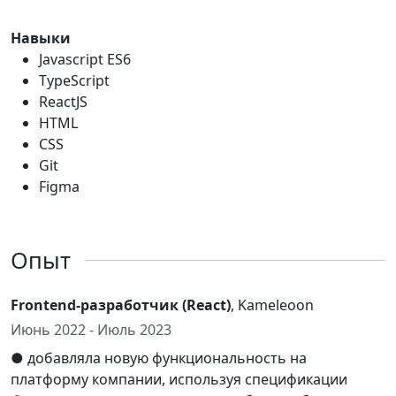
Навыки
Javascript ES6
TypeScript
ReactJS
HTML
CSS
Git
Figma
Опыт
Frontend-разработчик (React)
, Kameleoon
Июнь 2022 - Июль 2023
● добавляла новую функциональность на
платформу компании, используя спецификации