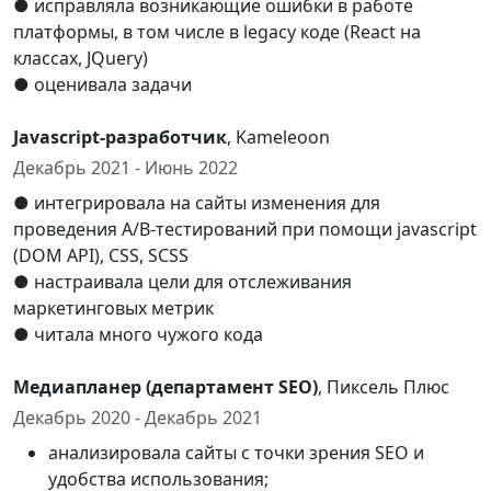
● исправляла возникающие ошибки в работе
платформы, в том числе в legacy коде (React на
классах, JQuery)
● оценивала задачи
Javascript-разработчик
, Kameleoon
Декабрь 2021 - Июнь 2022
● интегрировала на сайты изменения для
проведения A/B-тестирований при помощи javascript
(DOM API), CSS, SCSS
● настраивала цели для отслеживания
маркетинговых метрик
● читала много чужого кода
Медиапланер (департамент SEO)
, Пиксель Плюс
Декабрь 2020 - Декабрь 2021
анализировала сайты с точки зрения SEO и
удобства использования;