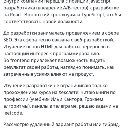
Внутри компании перешла с позиции JavaScript
разработчика (внедрение A/B-тестов) к разработке
на React. В короткий срок изучила TypeScript, чтобы
соответствовать новой должности.
До разработки занималась продвижением в сфере
SEO. Эта сфера тесно связана с веб-разработкой.
Изучение основ HTML для работы переросло в
настоящий интерес к программированию.
Во frontend привлекает возможность видеть
результат своей работы, наглядно понимать, как
затраченные усилия влияют на продукт.
Изучение разработки не ограничиваю только
прохождением курса на Хекслете: читаю книги по
профессии (учебник Ильи Кантора, Грокаем
алгоритмы), каналы в телеграме, решаю задачи на
leetcode.
Рассмотрю удаленный вариант работы или гибрид.