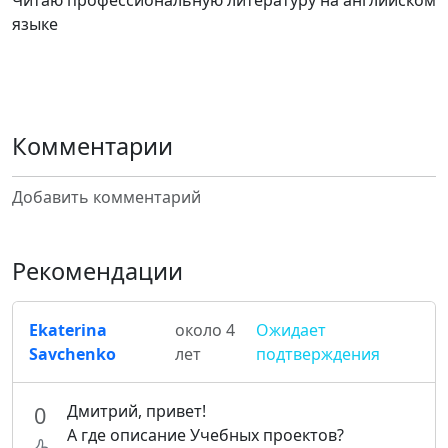
Читаю профессиональную литературу на английском
языке
Комментарии
Добавить комментарий
Рекомендации
Ekaterina
около 4
Ожидает
Savchenko
лет
подтверждения
Дмитрий, привет!
0
А где описание Учебных проектов?