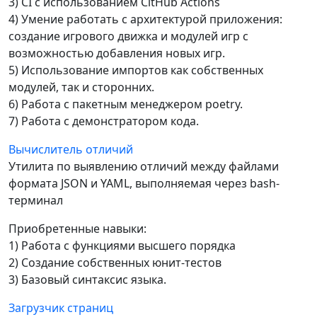
3) CI с использованием CitHub Actions
4) Умение работать с архитектурой приложения:
создание игрового движка и модулей игр с
возможностью добавления новых игр.
5) Использование импортов как собственных
модулей, так и сторонних.
6) Работа с пакетным менеджером poetry.
7) Работа с демонстратором кода.
Вычислитель отличий
Утилита по выявлению отличий между файлами
формата JSON и YAML, выполняемая через bash-
терминал
Приобретенные навыки:
1) Работа с функциями высшего порядка
2) Создание собственных юнит-тестов
3) Базовый синтаксис языка.
Загрузчик страниц