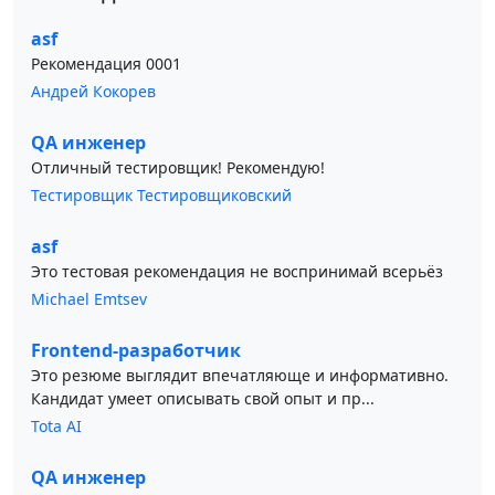
asf
Рекомендация 0001
Андрей Кокорев
QA инженер
Отличный тестировщик! Рекомендую!
Тестировщик Тестировщиковский
asf
Это тестовая рекомендация не воспринимай всерьёз
Michael Emtsev
Frontend-разработчик
Это резюме выглядит впечатляюще и информативно.
Кандидат умеет описывать свой опыт и пр...
Tota AI
QA инженер