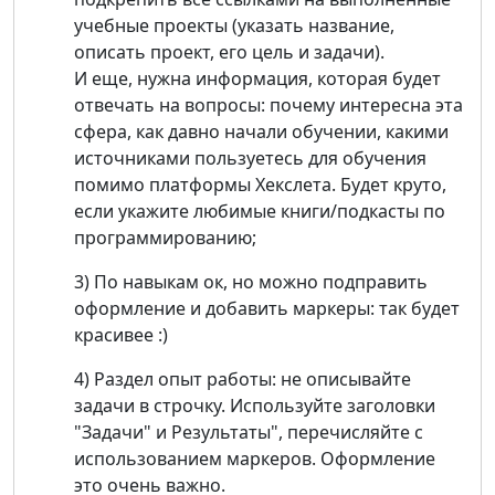
учебные проекты (указать название,
описать проект, его цель и задачи).
И еще, нужна информация, которая будет
отвечать на вопросы: почему интересна эта
сфера, как давно начали обучении, какими
источниками пользуетесь для обучения
помимо платформы Хекслета. Будет круто,
если укажите любимые книги/подкасты по
программированию;
3) По навыкам ок, но можно подправить
оформление и добавить маркеры: так будет
красивее :)
4) Раздел опыт работы: не описывайте
задачи в строчку. Используйте заголовки
"Задачи" и Результаты", перечисляйте с
использованием маркеров. Оформление
это очень важно.