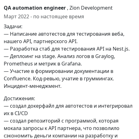
QA automation engineer
, Zion Development
Март 2022 - по настоящее время
Задачи:
— Написание автотестов для тестирования веба,
нашего API, партнерского API.
— Разработка стаб для тестирования API на Nest.js.
— Деплоинг на stage. Анализ логов в Graylog,
Prometheus и метрик в Grafana.
— Участие в формировании документации в
Confluence. Код-ревью, учатие в груммингах.
Инцидент-менеджмент.
Достижения:
— создал докерфайл для автотестов и интегрировал
их в CI/CD
— создал репозиторий с программой, которая
мокала запросы к API партнера, что позволило
сэкономить деньги компании на разработку и