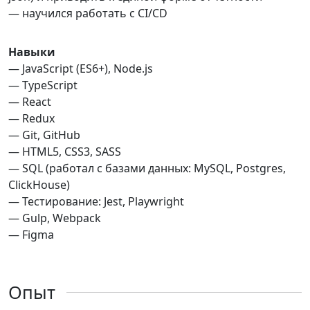
— научился работать с CI/CD
Навыки
— JavaScript (ES6+), Node.js
— TypeScript
— React
— Redux
— Git, GitHub
— HTML5, CSS3, SASS
— SQL (работал с базами данных: MySQL, Postgres,
ClickHouse)
— Тестирование: Jest, Playwright
— Gulp, Webpack
— Figma
Опыт