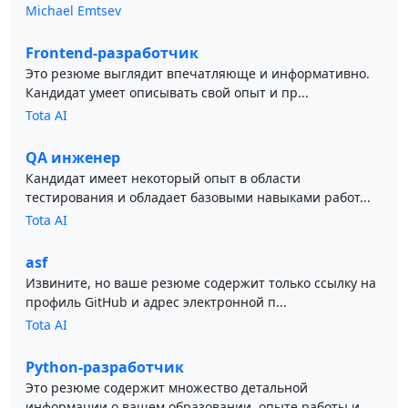
Michael Emtsev
Frontend-разработчик
Это резюме выглядит впечатляюще и информативно.
Кандидат умеет описывать свой опыт и пр...
Tota AI
QA инженер
Кандидат имеет некоторый опыт в области
тестирования и обладает базовыми навыками работ...
Tota AI
asf
Извините, но ваше резюме содержит только ссылку на
профиль GitHub и адрес электронной п...
Tota AI
Python-разработчик
Это резюме содержит множество детальной
информации о вашем образовании, опыте работы и ...