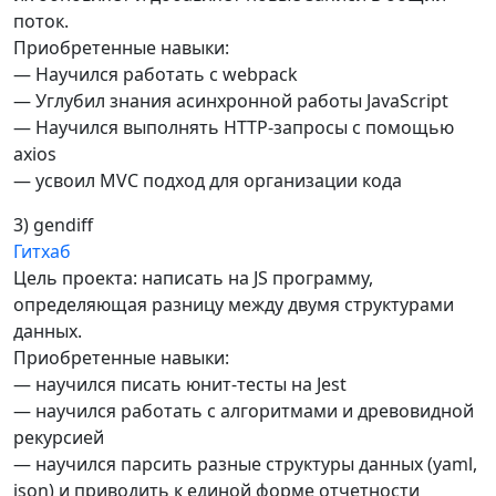
поток.
Приобретенные навыки:
— Научился работать с webpack
— Углубил знания асинхронной работы JavaScript
— Научился выполнять HTTP-запросы с помощью
axios
— усвоил MVC подход для организации кода
3) gendiff
Гитхаб
Цель проекта: написать на JS программу,
определяющая разницу между двумя структурами
данных.
Приобретенные навыки:
— научился писать юнит-тесты на Jest
— научился работать с алгоритмами и древовидной
рекурсией
— научился парсить разные структуры данных (yaml,
json) и приводить к единой форме отчетности