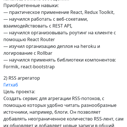
Приобретенные навыки:
— практическое применение React, Redux Toolkit,
— научился работать с веб-сокетами,
взаимодействовать с REST API,
— научился организовывать роутинг на клиенте с
помощью React Router
— изучил организацию деплоя на heroku и
логирование с Rollbar
— научился применять библиотеки компонентов:
Formik, react-bootstrap
2) RSS агрегатор
Гитхаб
Цель проекта:
Создать сервис для агрегации RSS-потоков, с
помощью которых удобно читать разнообразные
источники, например, блоги. Он позволяет
добавлять неограниченное количество RSS-лент, сам
их обновляет и добавляет новые записи в общий