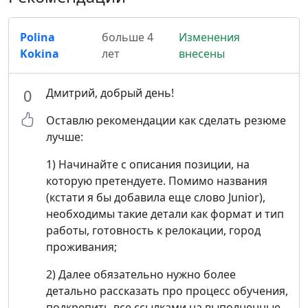
Polina
больше 4
Изменения
Kokina
лет
внесены
Дмитрий, добрый день!
0
Оставлю рекомендации как сделать резюме
лучше:
1) Начинайте с описания позиции, на
которую претендуете. Помимо названия
(кстати я бы добавила еще слово Junior),
необходимы такие детали как формат и тип
работы, готовность к релокации, город
проживания;
2) Далее обязательно нужно более
детально рассказать про процесс обучения,
подкрепить все ссылками на выполненные