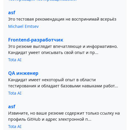
asf
Это тестовая рекомендация не воспринимай всерьёз
Michael Emtsev
Frontend-разработчик
Это резюме выглядит впечатляюще и информативно.
Кандидат умеет описывать свой опыт и пр...
Tota AI
QA инженер
Кандидат имеет некоторый опыт в области
тестирования и обладает базовыми навыками работ...
Tota AI
asf
Извините, но ваше резюме содержит только ссылку на
профиль GitHub и адрес электронной п...
Tota AI