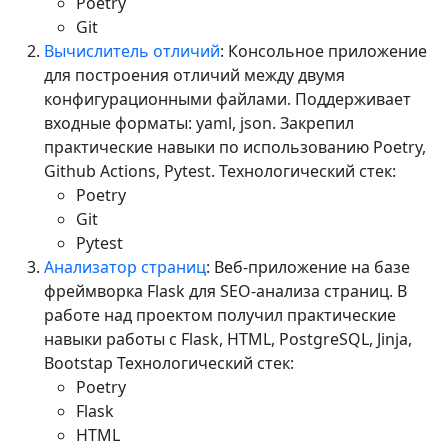
Poetry
Git
Вычислитель отличий
: Консольное приложение
для построения отличий между двумя
конфигурационными файлами. Поддерживает
входные форматы: yaml, json. Закрепил
практические навыки по использованию Poetry,
Github Actions, Pytest. Технологический стек:
Poetry
Git
Pytest
Анализатор страниц
: Веб-приложение на базе
фреймворка Flask для SEO-анализа страниц. В
работе над проектом получил практические
навыки работы с Flask, HTML, PostgreSQL, Jinja,
Bootstap Технологический стек:
Poetry
Flask
HTML