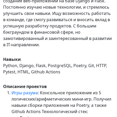
создания веб-приложений на базе Django и Flask.
Постоянно изучаю новые технологии, и стремлюсь
улучшить свои навыки. Ищу возможность работать
в команде, где смогу развиваться и вносить вклад в
успешную разработку продуктов. С большим
бэкграундом в финансовой сфере, но
замотивированный и заинтересованный в развитии
в IT-направлении.
Навыки
Python, Django, Flask, PostgreSQL, Poetry, Git, HTTP,
Pytest, HTML, Github Actions
Описание проектов
Игры разума
: Консольное приложение из 5
логических/арифметических мини-игр. Получил
навыки сборки приложения на Poetry, а также
Github Actions Технологический стек: