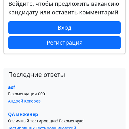
Войдите, чтобы предложить вакансию
кандидату или оставить комментарий
Вход
Регистрация
Последние ответы
asf
Рекомендация 0001
Андрей Кокорев
QA инженер
Отличный тестировщик! Рекомендую!
Тестировщик Тестировщиковский