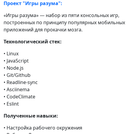
Проект "Игры разума":
«Игры разума» — набор из пяти консольных игр,
построенных по принципу популярных мобильных
приложений для прокачки мозга.
Технологический стек:
• Linux
• JavaScript
• Node.js
• Git/Github
• Readline-sync
• Asciinema
• CodeClimate
• Eslint
Полученные навыки:
• Настройка рабочего окружения