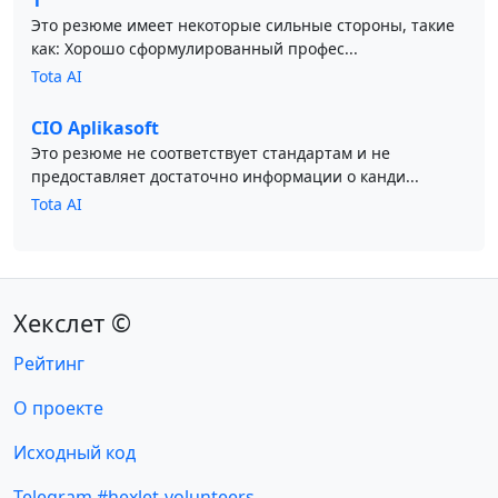
1
Это резюме имеет некоторые сильные стороны, такие
как: Хорошо сформулированный профес...
Tota AI
CIO Aplikasoft
Это резюме не соответствует стандартам и не
предоставляет достаточно информации о канди...
Tota AI
Хекслет ©
Рейтинг
О проекте
Исходный код
Telegram #hexlet-volunteers