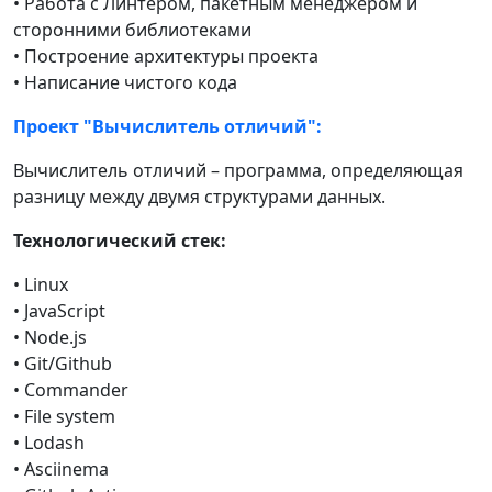
• Работа с Линтером, пакетным менеджером и
сторонними библиотеками
• Построение архитектуры проекта
• Написание чистого кода
Проект "Вычислитель отличий":
Вычислитель отличий – программа, определяющая
разницу между двумя структурами данных.
Технологический стек:
• Linux
• JavaScript
• Node.js
• Git/Github
• Commander
• File system
• Lodash
• Asciinema