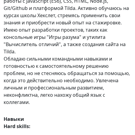
работы с JavaScript (ES6), CSS, HTML, Node.js,
Git/Github и платформой Tilda. Активно обучаюсь на
курсах школы Хекслет, стремясь применить свои
знания и приобрести новый опыт на стажировке.
Имею опыт разработки проектов, таких как
консольные игры "Игры разума" и утилита
"Вычислитель отличий", а также создания сайта на
Tilda.
Обладаю сильными командными навыками и
готовностью к самостоятельному решению
проблем, но не стесняюсь обращаться за помощью,
когда это действительно необходимо. Увлечена
личным и профессиональным развитием,
неконфликтна, легко нахожу общий язык с
коллегами.
Навыки
Hard skills: