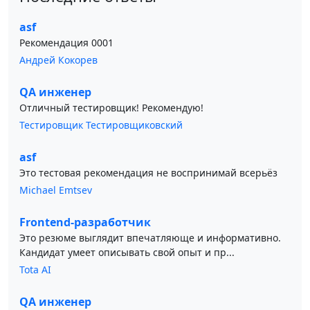
asf
Рекомендация 0001
Андрей Кокорев
QA инженер
Отличный тестировщик! Рекомендую!
Тестировщик Тестировщиковский
asf
Это тестовая рекомендация не воспринимай всерьёз
Michael Emtsev
Frontend-разработчик
Это резюме выглядит впечатляюще и информативно.
Кандидат умеет описывать свой опыт и пр...
Tota AI
QA инженер