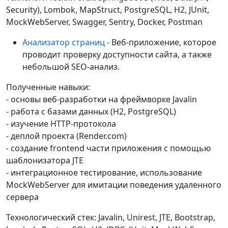
Security), Lombok, MapStruct, PostgreSQL, H2, JUnit,
MockWebServer, Swagger, Sentry, Docker, Postman
Анализатор страниц
- Веб-приложение, которое
проводит проверку доступности сайта, а также
небольшой SEO-анализ.
Полученные навыки:
- основы веб-разработки на фреймворке Javalin
- работа с базами данных (H2, PostgreSQL)
- изучение HTTP-протокола
- деплой проекта (Render.com)
- создание frontend части приложения с помощью
шаблонизатора JTE
- интеграционное тестирование, использование
MockWebServer для имитации поведения удаленного
сервера
Технологический стек: Javalin, Unirest, JTE, Bootstrap,