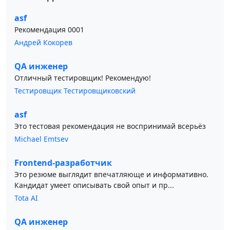
asf
Рекомендация 0001
Андрей Кокорев
QA инженер
Отличный тестировщик! Рекомендую!
Тестировщик Тестировщиковский
asf
Это тестовая рекомендация не воспринимай всерьёз
Michael Emtsev
Frontend-разработчик
Это резюме выглядит впечатляюще и информативно.
Кандидат умеет описывать свой опыт и пр...
Tota AI
QA инженер