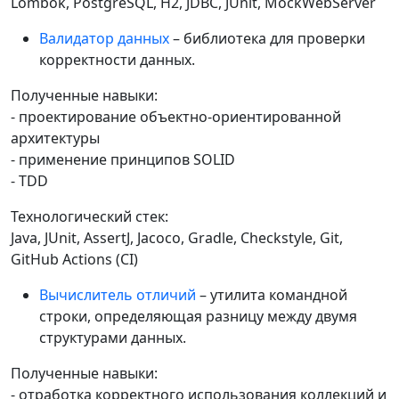
Lombok, PostgreSQL, H2, JDBC, JUnit, MockWebServer
Валидатор данных
– библиотека для проверки
корректности данных.
Полученные навыки:
- проектирование объектно-ориентированной
архитектуры
- применение принципов SOLID
- TDD
Технологический стек:
Java, JUnit, AssertJ, Jacoco, Gradle, Checkstyle, Git,
GitHub Actions (CI)
Вычислитель отличий
– утилита командной
строки, определяющая разницу между двумя
структурами данных.
Полученные навыки:
- отработка корректного использования коллекций и