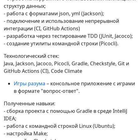
структур данных;
- работа с форматами json, yml (Jackson);
- подключение и использование непрерывной
интеграции (CI, GitHub Actions)
- разработка через тестирование TDD (JUnit, Jacoco);
- создание утилиты командной строки (Picocli).
Технологический стек:
Java, Jackson, Jacoco, Picocli, Gradle, Checkstyle, Git и
GitHub Actions (CI), Code Climate
Игры разума
– консольное приложение с играми
в формате "вопрос-ответ".
Полученные навыки:
- cборка проекта с помощью Gradle в среде IntelliJ
IDEA;
- работа с командной строкой Linux (Ubuntu);
- настройка Make;