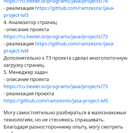
https://ru.hexlet.io/programs/java/projects/78
- реализация
https://github.com/ramzesnic/java-
project-lvl3
4. Анализатор страниц
- описание проекта
https://ru.hexlet.io/programs/java/projects/72
- реализация
https://github.com/ramzesnic/java-
project-lvl4
Дополнительно к ТЗ проекта сделал многопоточную
загрузку страниц.
5. Менеджер задач
- описание проекта
https://ru.hexlet.io/programs/java/projects/73
- реализация проекта
https://github.com/ramzesnic/java-project-lvl5
Могу самостоятельно разбираться в малознакомых
технологиях, но не стесняюсь спрашивать.
Благодаря разностороннему опыту, могу смотреть