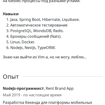
на бизнес-процессы под разными углами.
Навыки
Java, Spring Boot, Hibernate, Liquibase.
Автоматическое тестирование
PostgreSQL, MondoDB, Redis.
Брокеры сообщений (Nats).
Linux, Docker.
NodeJs, NestJs, TypeORM.
Знаю как выйти из Vim-а, но не могу, люблю...
Опыт
NodeJs-программист
, Rent Brand App
Май 2019 - по настоящее время
Разработка бекенда для платформы мобильных