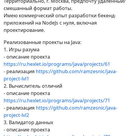
Территориально, г. Москва, предпочту удаленный/
смешанный формат работы.
Имею коммерческий опыт разработки бекенд-
приложений на NodeJs с нуля, включая
проектирование.
Реализованные проекты на Java:
1. Игры разума
- описание проекта
https://ru.hexlet.io/programs/java/projects/61
- реализация
https://github.com/ramzesnic/java-
project-lvl1
2. Вычислитель отличий
- описание проекта
https://ru.hexlet.io/programs/java/projects/71
- реализация
https://github.com/ramzesnic/java-
project-lvl2
3. Валидатор данных
- описание проекта