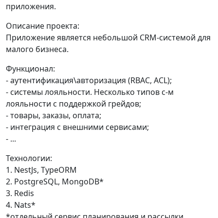
приложения.
Описание проекта:
Приложение является небольшой CRM-системой для
малого бизнеса.
Функционал:
- аутентификация\авторизация (RBAC, ACL);
- системы лояльности. Несколько типов с-м
лояльности с поддержкой грейдов;
- товары, заказы, оплата;
- интеграция с внешними сервисами;
- ...
Технологии:
1. NestJs, TypeORM
2. PostgreSQL, MongoDB*
3. Redis
4. Nats*
*отдельный сервис планирования и рассылки