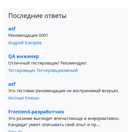
Последние ответы
asf
Рекомендация 0001
Андрей Кокорев
QA инженер
Отличный тестировщик! Рекомендую!
Тестировщик Тестировщиковский
asf
Это тестовая рекомендация не воспринимай всерьёз
Michael Emtsev
Frontend-разработчик
Это резюме выглядит впечатляюще и информативно.
Кандидат умеет описывать свой опыт и пр...
Tota AI