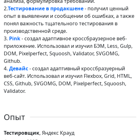
анализа, формулировка требований.
2.
Тестирование в продакшене
- получил ценный
опыт в выявлении и сообщении об ошибках, а также
понял важность тщательного тестирования в
производственной среде.
3.
Pink
- создал адаптивное кроссбраузерное веб-
приложение. Использовал и изучил БЭМ, Less, Gulp,
DOM, Pixelperfect, Squoosh, Validator, SVGOMG,
Github.
4.
Девайс
- создал адаптивный кроссбразуерный
веб-сайт. Использовал и изучил Flexbox, Grid, HTML,
CSS, Github, SVGOMG, DOM, Pixelperfect, Squoosh,
Validator.
Опыт
Тестировщик
, Яндекс Крауд