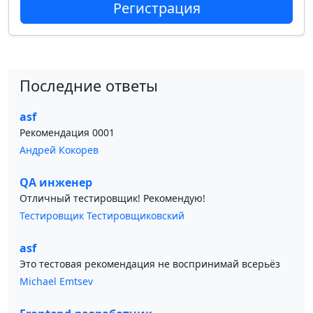
Регистрация
Последние ответы
asf
Рекомендация 0001
Андрей Кокорев
QA инженер
Отличный тестировщик! Рекомендую!
Тестировщик Тестировщиковский
asf
Это тестовая рекомендация не воспринимай всерьёз
Michael Emtsev