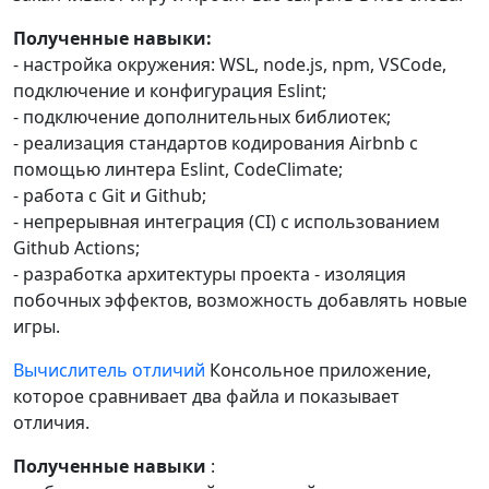
Полученные навыки:
- настройка окружения: WSL, node.js, npm, VSCode,
подключение и конфигурация Eslint;
- подключение дополнительных библиотек;
- реализация стандартов кодирования Airbnb с
помощью линтера Eslint, CodeClimate;
- работа с Git и Github;
- непрерывная интеграция (CI) с использованием
Github Actions;
- разработка архитектуры проекта - изоляция
побочных эффектов, возможность добавлять новые
игры.
Вычислитель отличий
Консольное приложение,
которое сравнивает два файла и показывает
отличия.
Полученные навыки
: