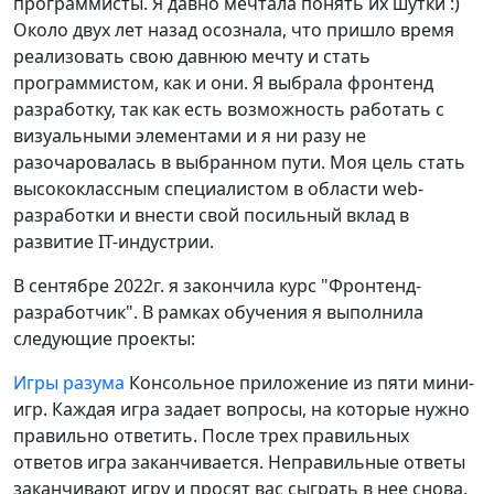
программисты. Я давно мечтала понять их шутки :)
Около двух лет назад осознала, что пришло время
реализовать свою давнюю мечту и стать
программистом, как и они. Я выбрала фронтенд
разработку, так как есть возможность работать с
визуальными элементами и я ни разу не
разочаровалась в выбранном пути. Моя цель стать
высококлассным специалистом в области web-
разработки и внести свой посильный вклад в
развитие IT-индустрии.
В сентябре 2022г. я закончила курс "Фронтенд-
разработчик". В рамках обучения я выполнила
следующие проекты:
Игры разума
Консольное приложение из пяти мини-
игр. Каждая игра задает вопросы, на которые нужно
правильно ответить. После трех правильных
ответов игра заканчивается. Неправильные ответы
заканчивают игру и просят вас сыграть в нее снова.