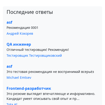
Последние ответы
asf
Рекомендация 0001
Андрей Кокорев
QA инженер
Отличный тестировщик! Рекомендую!
Тестировщик Тестировщиковский
asf
Это тестовая рекомендация не воспринимай всерьёз
Michael Emtsev
Frontend-разработчик
Это резюме выглядит впечатляюще и информативно.
Кандидат умеет описывать свой опыт и пр...
Tota AI