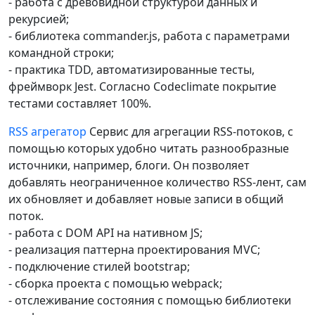
- работа с древовидной структурой данных и
рекурсией;
- библиотека commander.js, работа с параметрами
командной строки;
- практика TDD, автоматизированные тесты,
фреймворк Jest. Согласно Codeclimate покрытие
тестами составляет 100%.
RSS агрегатор
Cервис для агрегации RSS-потоков, с
помощью которых удобно читать разнообразные
источники, например, блоги. Он позволяет
добавлять неограниченное количество RSS-лент, сам
их обновляет и добавляет новые записи в общий
поток.
- работа с DOM API на нативном JS;
- реализация паттерна проектирования MVC;
- подключение стилей bootstrap;
- сборка проекта с помощью webpack;
- отслеживание состояния с помощью библиотеки