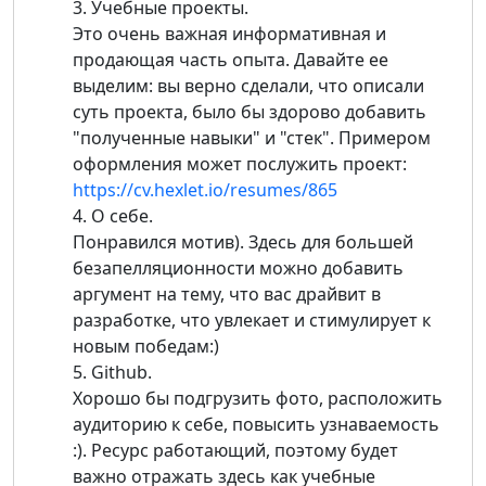
3. Учебные проекты.
Это очень важная информативная и
продающая часть опыта. Давайте ее
выделим: вы верно сделали, что описали
суть проекта, было бы здорово добавить
"полученные навыки" и "стек". Примером
оформления может послужить проект:
https://cv.hexlet.io/resumes/865
4. О себе.
Понравился мотив). Здесь для большей
безапелляционности можно добавить
аргумент на тему, что вас драйвит в
разработке, что увлекает и стимулирует к
новым победам:)
5. Github.
Хорошо бы подгрузить фото, расположить
аудиторию к себе, повысить узнаваемость
:). Ресурс работающий, поэтому будет
важно отражать здесь как учебные