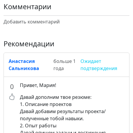
Комментарии
Добавить комментарий
Рекомендации
Анастасия
больше 1
Ожидает
Сальникова
года
подтверждения
Привет, Мария!
0
Давай дополним твое резюме:
1. Описание проектов
Давай добавим результаты проекта/
полученные тобой навыки.
2. Опыт работы
Давай опишем задачи и достижения