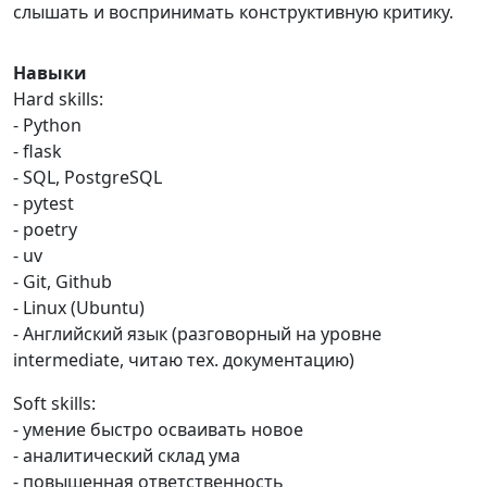
слышать и воспринимать конструктивную критику.
Навыки
Hard skills:
- Python
- flask
- SQL, PostgreSQL
- pytest
- poetry
- uv
- Git, Github
- Linux (Ubuntu)
- Английский язык (разговорный на уровне
intermediate, читаю тех. документацию)
Soft skills:
- умение быстро осваивать новое
- аналитический склад ума
- повышенная ответственность