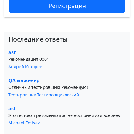
Регистрация
Последние ответы
asf
Рекомендация 0001
Андрей Кокорев
QA инженер
Отличный тестировщик! Рекомендую!
Тестировщик Тестировщиковский
asf
Это тестовая рекомендация не воспринимай всерьёз
Michael Emtsev