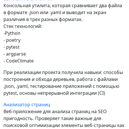
Консольная утилита, которая сравнивает два файла
в формате .json или .yaml и выводит на экран
различия в трех разных форматах.
Стек технологий:
-Python
- poetry
- pytest
- argparse
- CodeClimate
При реализации проекта получила навыки: способы
построения и обхода деревьев, работа с файлами
.json, .yaml, тестирование приложений с помощью
pytest, основы непрерывной интеграции (CI)
Анализатор страниц
Веб-приложение для анализа страниц на SEO
пригодность. Проверяет такие важные для
поисковой оптимизации элементы веб-страницы как