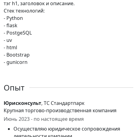
тэг h1, заголовок и описание.
Стек технологий:
- Python
- flask
- PostgeSQL
- uv
- html
- Bootstrap
- gunicorn
Опыт
Юрисконсульт
, ТС Стандартпарк
Крупная торгово-производственная компания
Июнь 2023 - по настоящее время
Осуществляю юридическое сопровождения
деятельности компании.