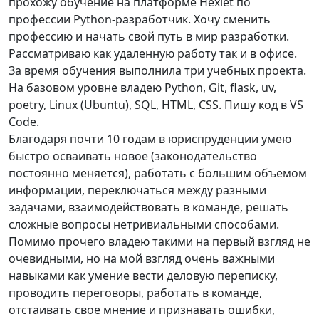
прохожу обучение на платформе Hexlet по
профессии Python-разработчик. Хочу сменить
профессию и начать свой путь в мир разработки.
Рассматриваю как удаленную работу так и в офисе.
За время обучения выполнила три учебных проекта.
На базовом уровне владею Python, Git, flask, uv,
poetry, Linux (Ubuntu), SQL, HTML, CSS. Пишу код в VS
Code.
Благодаря почти 10 годам в юриспруденции умею
быстро осваивать новое (законодательство
постоянно меняется), работать с большим объемом
информации, переключаться между разными
задачами, взаимодействовать в команде, решать
сложные вопросы нетривиальными способами.
Помимо прочего владею такими на первый взгляд не
очевидными, но на мой взгляд очень важными
навыками как умение вести деловую переписку,
проводить переговоры, работать в команде,
отстаивать свое мнение и признавать ошибки,