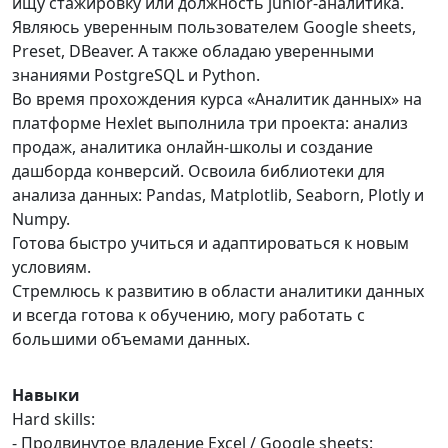
ищу стажировку или должность junior-аналитика.
Являюсь уверенным пользователем Google sheets,
Preset, DBeaver. А также обладаю уверенными
знаниями PostgreSQL и Python.
Во время прохождения курса «Аналитик данных» на
платформе Hexlet выполнила три проекта: анализ
продаж, аналитика онлайн-школы и создание
дашборда конверсий. Освоила библиотеки для
анализа данных: Pandas, Matplotlib, Seaborn, Plotly и
Numpy.
Готова быстро учиться и адаптироваться к новым
условиям.
Стремлюсь к развитию в области аналитики данных
и всегда готова к обучению, могу работать с
большими объемами данных.
Навыки
Hard skills:
- Продвинутое владение Excel / Google sheets: