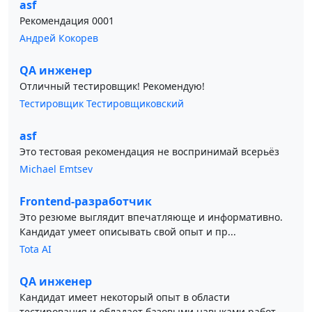
asf
Рекомендация 0001
Андрей Кокорев
QA инженер
Отличный тестировщик! Рекомендую!
Тестировщик Тестировщиковский
asf
Это тестовая рекомендация не воспринимай всерьёз
Michael Emtsev
Frontend-разработчик
Это резюме выглядит впечатляюще и информативно.
Кандидат умеет описывать свой опыт и пр...
Tota AI
QA инженер
Кандидат имеет некоторый опыт в области
тестирования и обладает базовыми навыками работ...