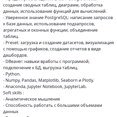
создание сводных таблиц, диаграмм, обработка
данных, использование функций для вычислений.
- Уверенное знание PostgreSQL: написание запросов
к базе данных, использование подзапросов,
агрегатных и оконных функции, объединение
таблиц.
- Preset: загрузка и создание датасетов, визуализация
с помощью графиков, создание отчетов в виде
дашбордов.
- DBeaver: навыки вработы с программой,
подключение к БД, выгрузка таблиц.
- Python.
- Numpy, Pandas, Matplotlib, Seaborn и Plotly.
- Anaconda, Jupyter Notebook, JupyterLab.
Soft skills :
- Аналитическое мышление
- Способность работать с большими объемами
данных