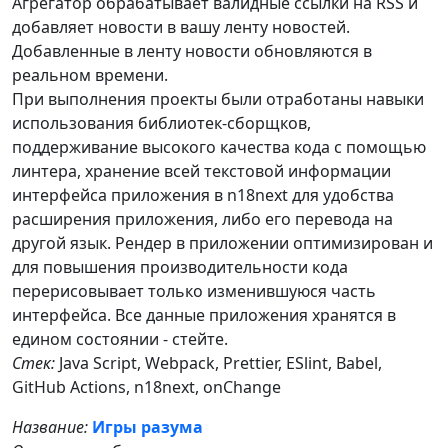
Агрегатор обрабатывает валидные ссылки на RSS и
добавляет новости в вашу ленту новостей.
Добавленные в ленту новости обновляются в
реальном времени.
При выполнения проекты были отработаны навыки
использования библиотек-сборщков,
поддерживание высокого качества кода с помощью
линтера, хранение всей текстовой информации
интерфейса приложения в n18next для удобства
расширения приложения, либо его перевода на
другой язык. Рендер в приложении оптимизирован и
для повышения производительности кода
перерисовывает только изменившуюся часть
интерфейса. Все данные приложения хранятся в
едином состоянии - стейте.
Стек:
Java Script, Webpack, Prettier, ESlint, Babel,
GitHub Actions, n18next, onChange
Название:
Игры разума