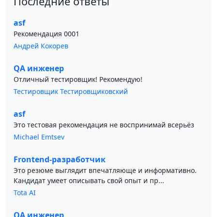
Последние ответы
asf
Рекомендация 0001
Андрей Кокорев
QA инженер
Отличный тестировщик! Рекомендую!
Тестировщик Тестировщиковский
asf
Это тестовая рекомендация не воспринимай всерьёз
Michael Emtsev
Frontend-разработчик
Это резюме выглядит впечатляюще и информативно.
Кандидат умеет описывать свой опыт и пр...
Tota AI
QA инженер