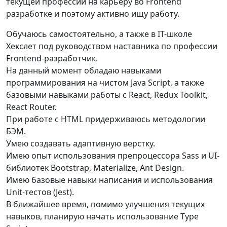
текущей профессии на карьеру во Frontend
разработке и поэтому активно ищу работу.
Обучаюсь самостоятельно, а также в IT-школе
Хекслет под руководством наставника по профессии
Frontend-разработчик.
На данный момент обладаю навыками
программирования на чистом Java Script, а также
базовыми навыками работы с React, Redux Toolkit,
React Router.
При работе с HTML придерживаюсь методологии
БЭМ.
Умею создавать адаптивную верстку.
Имею опыт использования препроцессора Sass и UI-
библиотек Bootstrap, Materialize, Ant Design.
Имею базовые навыки написания и использования
Unit-тестов (Jest).
В ближайшее время, помимо улучшения текущих
навыков, планирую начать использование Type