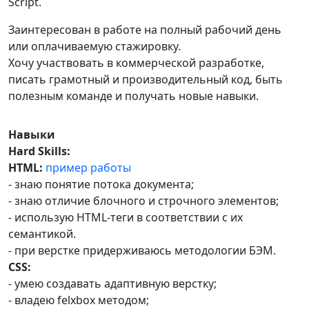
Script.
Заинтересован в работе на полный рабочий день
или оплачиваемую стажировку.
Хочу участвовать в коммерческой разработке,
писать грамотный и производительный код, быть
полезным команде и получать новые навыки.
Навыки
Hard Skills:
HTML:
пример работы
- знаю понятие потока документа;
- знаю отличие блочного и строчного элементов;
- использую HTML-теги в соответствии с их
семантикой.
- при верстке придерживаюсь методологии БЭМ.
CSS:
- умею создавать адаптивную верстку;
- владею felxbox методом;