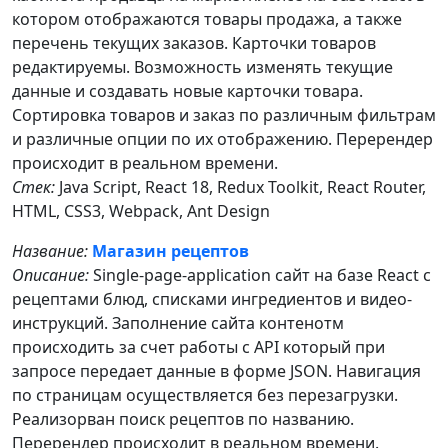
котором отображаются товары продажа, а также
перечень текущих заказов. Карточки товаров
редактируемы. Возможность изменять текущие
данные и создавать новые карточки товара.
Сортировка товаров и заказ по различным фильтрам
и различные опции по их отображению. Перерендер
происходит в реальном времени.
Стек:
Java Script, React 18, Redux Toolkit, React Router,
HTML, CSS3, Webpack, Ant Design
Название:
Магазин рецептов
Описание:
Single-page-application сайт на базе React с
рецептами блюд, списками ингредиентов и видео-
инструкций. Заполнение сайта контенотм
происходить за счет работы с API который при
запросе передает данные в форме JSON. Навигация
по страницам осуществляется без перезагрузки.
Реализорван поиск рецептов по названию.
Перерендер происходит в реальном времени.