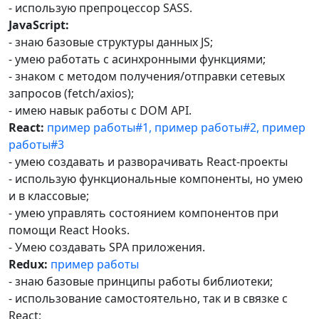
- использую препроцессор SASS.
JavaScript:
- знаю базовые структуры данных JS;
- умею работать с асинхронными функциями;
- знаком с методом получения/отправки сетевых
запросов (fetch/axios);
- имею навык работы с DOM API.
React:
пример работы#1,
пример работы#2,
пример
работы#3
- умею создавать и разворачивать React-проекты
- использую функциональные компоненты, но умею
и в классовые;
- умею управлять состоянием компонентов при
помощи React Hooks.
- Умею создавать SPA приложения.
Redux:
пример работы
- знаю базовые принципы работы библиотеки;
- использование самостоятельно, так и в связке с
React;