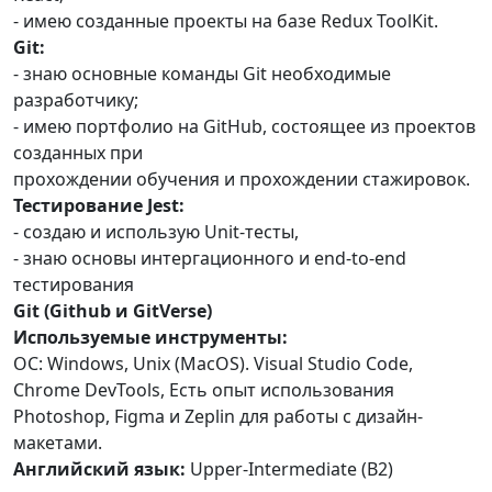
- имею созданные проекты на базе Redux ToolKit.
Git:
- знаю основные команды Git необходимые
разработчику;
- имею портфолио на GitHub, состоящее из проектов
созданных при
прохождении обучения и прохождении стажировок.
Тестирование Jest:
- создаю и использую Unit-тесты,
- знаю основы интергационного и end-to-end
тестирования
Git (Github и GitVerse)
Используемые инструменты:
ОС: Windows, Unix (MacOS). Visual Studio Code,
Chrome DevTools, Есть опыт использования
Photoshop, Figma и Zeplin для работы с дизайн-
макетами.
Английский язык:
Upper-Intermediate (B2)