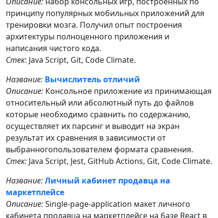
Описание:
набор консольных игр, построенных по
принципу популярных мобильных приложений для
тренировки мозга. Получил опыт построения
архитектуры полноценного приложения и
написания чистого кода.
Стек
: Java Script, Git, Code Climate.
Название:
Вычислитель отличий
Описание:
Консольное приложение из принимающая
относительный или абсолютный путь до файлов
которые необходимо сравнить по содержанию,
осуществляет их парсинг и выводит на экран
результат их сравнения в зависимости от
выбранногопользователем формата сравнения.
Стек:
Java Script, Jest, GitHub Actions, Git, Code Climate.
Название:
Личный кабинет продавца на
маркетплейсе
Описание:
Single-page-application макет личного
кабинета продавца на маркетплейсе на базе React в