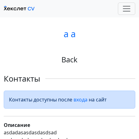
a a
Back
Контакты
Контакты доступны после
входа
на сайт
Описание
asdadasasdasdasdsad