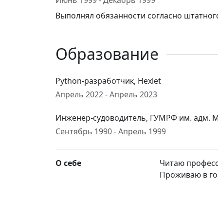
Июнь 1999 - Декабрь 1999
Выполнял обязанности согласно штатног
Образование
Python-разработчик, Hexlet
Апрель 2022 - Апрель 2023
Инженер-судоводитель, ГУМРФ им. адм. 
Сентябрь 1990 - Апрель 1999
О себе
Читаю професс
Проживаю в го