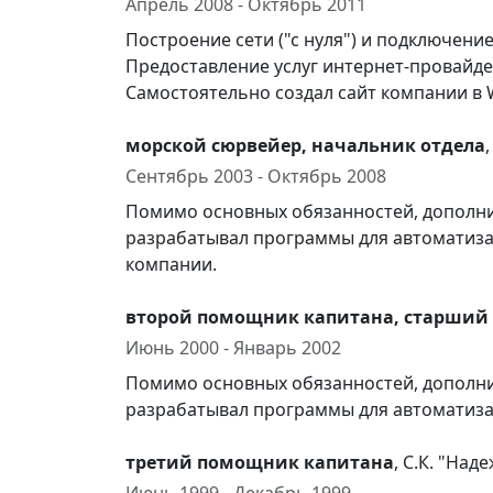
Апрель 2008 - Октябрь 2011
Построение сети ("с нуля") и подключени
Предоставление услуг интернет-провайде
Самостоятельно создал сайт компании в 
морской сюрвейер, начальник отдела
Сентябрь 2003 - Октябрь 2008
Помимо основных обязанностей, дополн
разрабатывал программы для автоматизац
компании.
второй помощник капитана, старший
Июнь 2000 - Январь 2002
Помимо основных обязанностей, дополн
разрабатывал программы для автоматизац
третий помощник капитана
, С.К. "Над