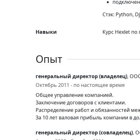
подключени
Стэк: Python, D
Навыки
Курс Hexlet по
Опыт
генеральный директор (владелец)
, ОО
Октябрь 2011 - по настоящее время
Общее управление компанией.
Заключение договоров с клиентами.
Распределение работ и обязанностей ме
За 10 лет валовая прибыль компании в д
генеральный директор (совладелец)
, 