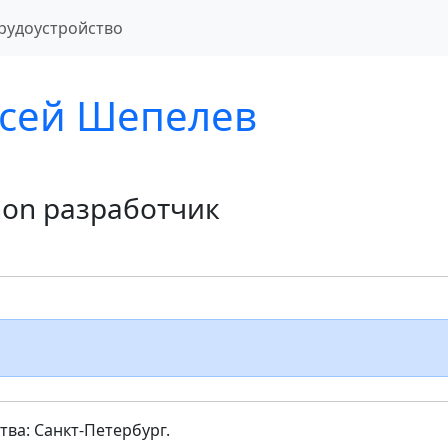
рудоустройство
сей Шепелев
hon разработчик
ва: Санкт-Петербург.