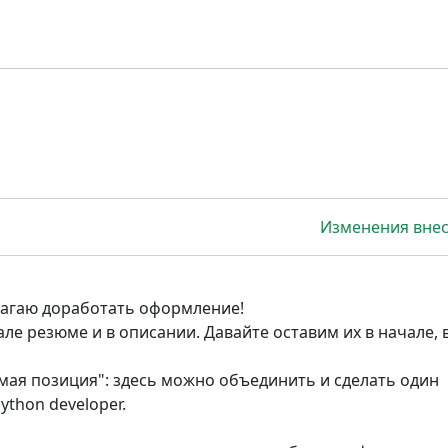
Изменения вне
лагаю доработать оформление!
ле резюме и в описании. Давайте оставим их в начале, 
мая позиция": здесь можно объединить и сделать один
ython developer.