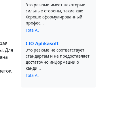
Это резюме имеет некоторые
сильные стороны, такие как:
Хорошо сформулированный
профес...
Tota AI
орая
CIO Aplikasoft
ы. Для
Это резюме не соответствует
стандартам и не предоставляет
вана
достаточно информации о
канди...
меток,
Tota AI