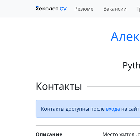
Резюме
Вакансии
Т
Алек
Pyt
Контакты
Контакты доступны после
входа
на сайт
Описание
Место жительст