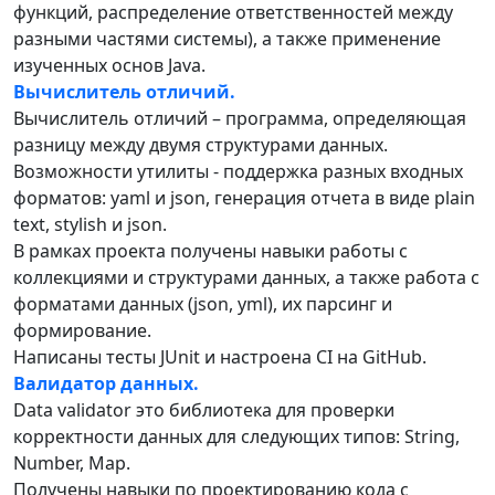
функций, распределение ответственностей между
разными частями системы), а также применение
изученных основ Java.
Вычислитель отличий.
Вычислитель отличий – программа, определяющая
разницу между двумя структурами данных.
Возможности утилиты - поддержка разных входных
форматов: yaml и json, генерация отчета в виде plain
text, stylish и json.
В рамках проекта получены навыки работы с
коллекциями и структурами данных, а также работа с
форматами данных (json, yml), их парсинг и
формирование.
Написаны тесты JUnit и настроена CI на GitHub.
Валидатор данных.
Data validator это библиотека для проверки
корректности данных для следующих типов: String,
Number, Map.
Получены навыки по проектированию кода с