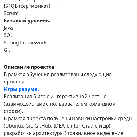
ISTQB (сертификат)
Scrum
Базовый уровень:
Java
SQL
Spring Framework
Git
Описание проектов
В рамках обучения реализованы следующие
проекты:
Игры разума.
Реализация 5 игр с интерактивной частью
(взаимодействие с пользователем командной
строки).
В рамках проекта получены навыки настройки среды
(Ubuntu, Git, GitHub, IDEA, Linter, Gradle и др),
разработки архитектуры (правильное выделение