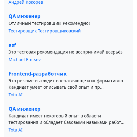
Андрей Кокорев
QA инженер
Отличный тестировщик! Рекомендую!
Тестировщик Тестировщиковский
asf
Это тестовая рекомендация не воспринимай всерьёз
Michael Emtsev
Frontend-разработчик
Это резюме выглядит впечатляюще и информативно.
Кандидат умеет описывать свой опыт и пр...
Tota AI
QA инженер
Кандидат имеет некоторый опыт в области
тестирования и обладает базовыми навыками работ...
Tota AI