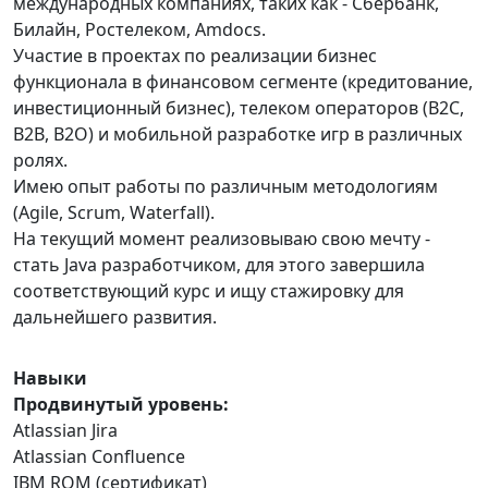
международных компаниях, таких как - Сбербанк,
Билайн, Ростелеком, Amdocs.
Участие в проектах по реализации бизнес
функционала в финансовом сегменте (кредитование,
инвестиционный бизнес), телеком операторов (B2C,
B2B, B2O) и мобильной разработке игр в различных
ролях.
Имею опыт работы по различным методологиям
(Agile, Scrum, Waterfall).
На текущий момент реализовываю свою мечту -
стать Java разработчиком, для этого завершила
соответствующий курс и ищу стажировку для
дальнейшего развития.
Навыки
Продвинутый уровень:
Atlassian Jira
Atlassian Confluence
IBM RQM (сертификат)