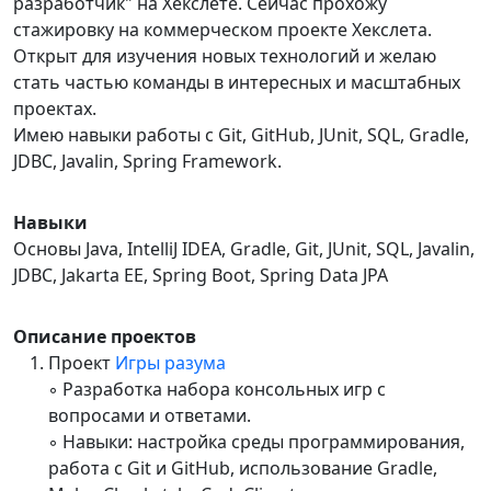
разработчик" на Хекслете. Сейчас прохожу
стажировку на коммерческом проекте Хекслета.
Открыт для изучения новых технологий и желаю
стать частью команды в интересных и масштабных
проектах.
Имею навыки работы с Git, GitHub, JUnit, SQL, Gradle,
JDBC, Javalin, Spring Framework.
Навыки
Основы Java, IntelliJ IDEA, Gradle, Git, JUnit, SQL, Javalin,
JDBC, Jakarta EE, Spring Boot, Spring Data JPA
Описание проектов
Проект
Игры разума
◦ Разработка набора консольных игр с
вопросами и ответами.
◦ Навыки: настройка среды программирования,
работа с Git и GitHub, использование Gradle,