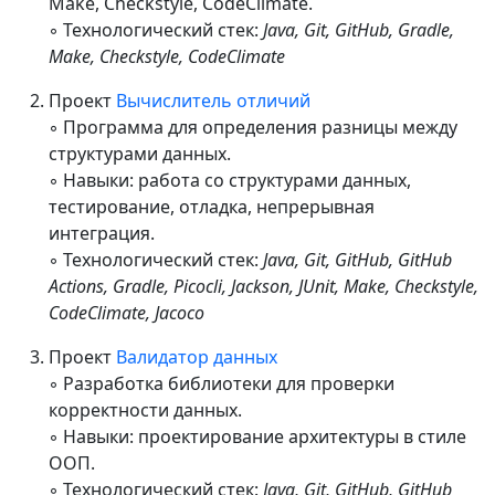
Make, Checkstyle, CodeClimate.
◦ Технологический стек:
Java, Git, GitHub, Gradle,
Make, Checkstyle, CodeClimate
Проект
Вычислитель отличий
◦ Программа для определения разницы между
структурами данных.
◦ Навыки: работа со структурами данных,
тестирование, отладка, непрерывная
интеграция.
◦ Технологический стек:
Java, Git, GitHub, GitHub
Actions, Gradle, Picocli, Jackson, JUnit, Make, Checkstyle,
CodeClimate, Jacoco
Проект
Валидатор данных
◦ Разработка библиотеки для проверки
корректности данных.
◦ Навыки: проектирование архитектуры в стиле
ООП.
◦ Технологический стек:
Java, Git, GitHub, GitHub