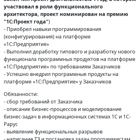
участвовал в роли функционального
архитектора, проект номинирован на премию
"1С:Проект года"
)
- Приобрел навыки программирования
(конфигурирования) на платформе
«1С:Предприятие»
- Выполнил доработку типового и разработку нового
функционала программных продуктов на платформе
«1С:Предприятие» по требованиям Заказчиков
- Успешно внедрил программные продукты на
платформе «1С:Предприятие» у Заказчиков
Обязанности:
- сбор требований от Заказчика
- описание бизнес-процессов и моделирование
бизнес-задач в информационных системах 1С и 1С-
Рарус
- выявление функциональных разрывов
- написание ТЗ и постановка задач программистам