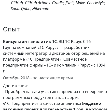
GitHub, GitHub Actions, Gradle, JUnit, Make, Checkstyle,
SonarQube, Hibernate
Опыт
Консультант-аналитик 1С
, ВЦ 1С-Рарус СПб
Группа компаний «1С-Рарус» — разработчик,
системный интегратор и дистрибьютор решений на
платформе «1С:Предприятие». Совместное
предприятие фирмы «1С» и компании «Рарус» с 1994
г.
Октябрь 2018 - по настоящее время
Достижения:
- Приобрел навыки участия в проектах по внедрению
программных продуктов на платформе
«1С:Предприятие» в качестве аналитика (
недавно
закончил проект длительностью 1 год, в котором