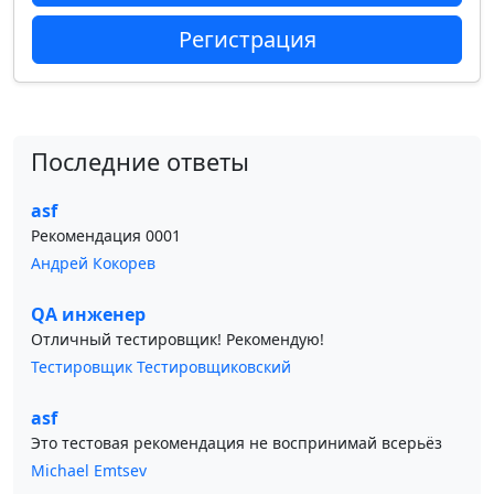
Регистрация
Последние ответы
asf
Рекомендация 0001
Андрей Кокорев
QA инженер
Отличный тестировщик! Рекомендую!
Тестировщик Тестировщиковский
asf
Это тестовая рекомендация не воспринимай всерьёз
Michael Emtsev