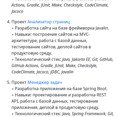
Actions, Gradle, JUnit, Make, Checkstyle, CodeClimate,
Jacoco
Проект
Анализатор страниц
◦ Разработка сайта на базе фреймворка Javalin.
◦ Навыки: построение сайтов на MVC-
архитектуре, работа с базой данных,
тестирование сайтов, деплой сайтов в
продуктовую среду.
◦ Технологический стек:
Java, Jakarta EE, Git, GitHub,
GitHub Actions, Gradle, JUnit, Make, Checkstyle,
CodeClimate, Jacoco, JDBC, Javalin
Проект
Менеджер задач
◦ Разработка приложения на базе Spring Boot.
◦ Навыки: проектирование и разработка REST
API, работа с базой данных, тестирование
приложения, деплой в продуктовую среду.
◦ Технологический стек:
Java, Spring Framework, Git,