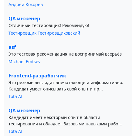
Андрей Кокорев
QA инженер
Отличный тестировщик! Рекомендую!
Тестировщик Тестировщиковский
asf
Это тестовая рекомендация не воспринимай всерьёз
Michael Emtsev
Frontend-разработчик
Это резюме выглядит впечатляюще и информативно.
Кандидат умеет описывать свой опыт и пр...
Tota AI
QA инженер
Кандидат имеет некоторый опыт в области
тестирования и обладает базовыми навыками работ...
Tota AI