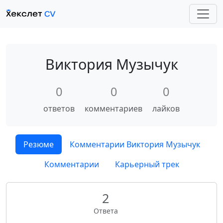
Виктория Музычук
0
0
0
ответов
комментариев
лайков
Резюме
Комментарии Виктория Музычук
Комментарии
Карьерный трек
2
Ответа