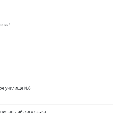
ения"

кое училище №8
ния английского языка