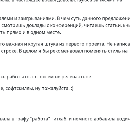
алями и заигрываниями. В чем суть данного предложен
, смотришь доклады с конференций, читаешь статьи, кн
ать прямо и в одном месте.
 это важная и крутая штука из первого проекта. Не напис
строке. В целом я бы рекомендовал поменять стиль на
ке работ что-то совсем не релевантное.
е, софтскиллы, ну пожалуйста! :)
ала в графу "работа" гитхаб, и немного добавила води