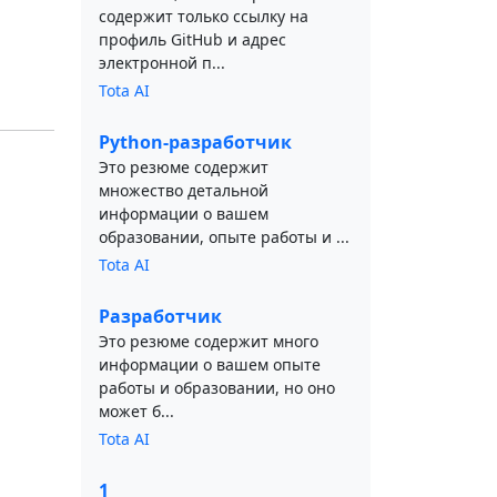
содержит только ссылку на
профиль GitHub и адрес
электронной п...
Tota AI
Python-разработчик
Это резюме содержит
множество детальной
информации о вашем
образовании, опыте работы и ...
Tota AI
Разработчик
Это резюме содержит много
информации о вашем опыте
работы и образовании, но оно
может б...
Tota AI
1