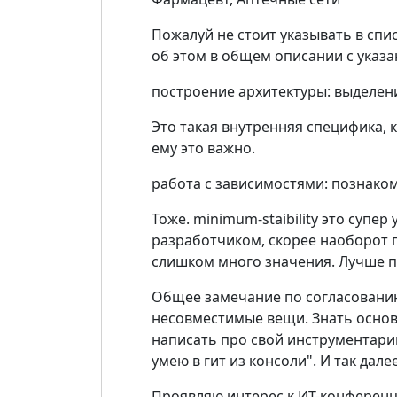
Пожалуй не стоит указывать в спи
об этом в общем описании с указа
построение архитектуры: выделени
Это такая внутренняя специфика, 
ему это важно.
работа с зависимостями: познаком
Тоже. minimum-staibility это супер
разработчиком, скорее наоборот п
слишком много значения. Лучше п
Общее замечание по согласованию
несовместимые вещи. Знать основы
написать про свой инструментарий
умею в гит из консоли". И так далее
Проявляю интерес к ИТ-конференц