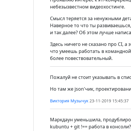
небезызвестном видеохостинге.
Смысл теряется за ненужными дет
Наверное то что ты развиваешься
и так далее? Об этом лучше напис
Здесь ничего не сказано про CI, а
что умеешь работать в командной 
более повествовательный.
Пожалуй не стоит указывать в спис
Но там же json'чик, проектировани
Виктория Музычук
23-11-2019 15:45:37
Маркдаун уменьшила, продублиров
kubuntu + git !== работа в консоли?