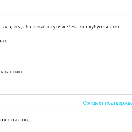
стала, ведь базовые штуки же? Насчет кубунты тоже
сего
 вакансию
Ожидает подтвержд
 контактов...