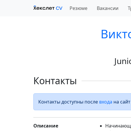
Резюме
Вакансии
Т
Викт
Juni
Контакты
Контакты доступны после
входа
на сайт
Описание
Начинающи