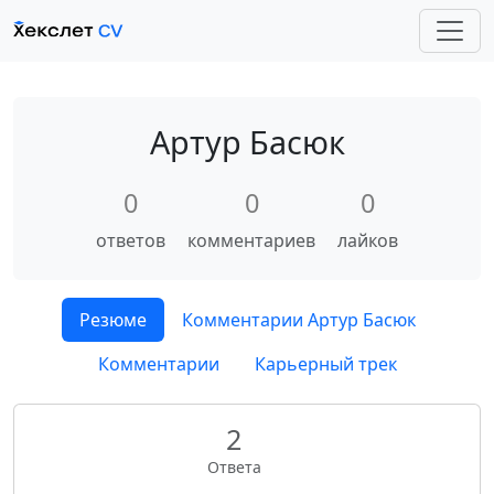
Артур Басюк
0
0
0
ответов
комментариев
лайков
Резюме
Комментарии Артур Басюк
Комментарии
Карьерный трек
2
Ответа