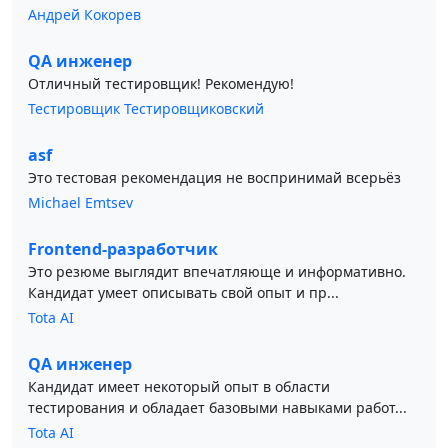
Андрей Кокорев
QA инженер
Отличный тестировщик! Рекомендую!
Тестировщик Тестировщиковский
asf
Это тестовая рекомендация не воспринимай всерьёз
Michael Emtsev
Frontend-разработчик
Это резюме выглядит впечатляюще и информативно.
Кандидат умеет описывать свой опыт и пр...
Tota AI
QA инженер
Кандидат имеет некоторый опыт в области
тестирования и обладает базовыми навыками работ...
Tota AI