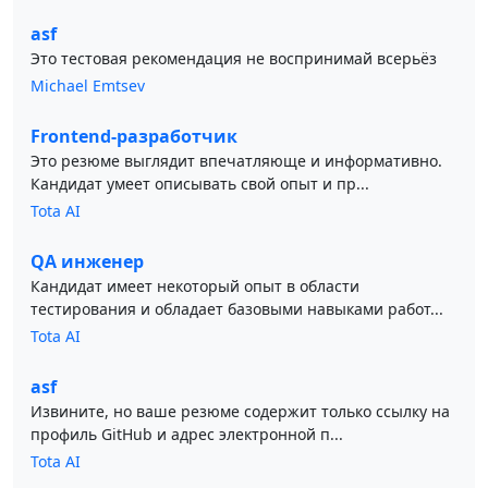
asf
Это тестовая рекомендация не воспринимай всерьёз
Michael Emtsev
Frontend-разработчик
Это резюме выглядит впечатляюще и информативно.
Кандидат умеет описывать свой опыт и пр...
Tota AI
QA инженер
Кандидат имеет некоторый опыт в области
тестирования и обладает базовыми навыками работ...
Tota AI
asf
Извините, но ваше резюме содержит только ссылку на
профиль GitHub и адрес электронной п...
Tota AI