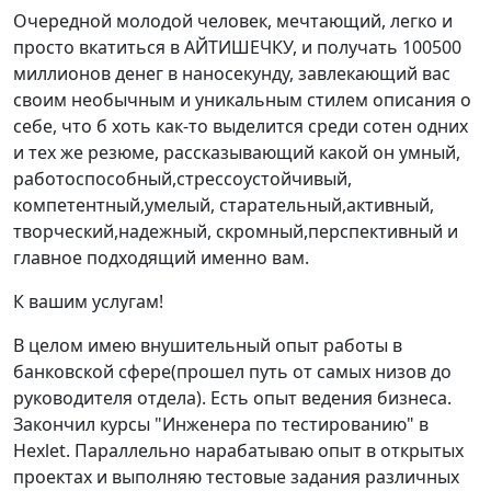
Очередной молодой человек, мечтающий, легко и
просто вкатиться в АЙТИШЕЧКУ, и получать 100500
миллионов денег в наносекунду, завлекающий вас
своим необычным и уникальным стилем описания о
себе, что б хоть как-то выделится среди сотен одних
и тех же резюме, рассказывающий какой он умный,
работоспособный,стрессоустойчивый,
компетентный,умелый, старательный,активный,
творческий,надежный, скромный,перспективный и
главное подходящий именно вам.
К вашим услугам!
В целом имею внушительный опыт работы в
банковской сфере(прошел путь от самых низов до
руководителя отдела). Есть опыт ведения бизнеса.
Закончил курсы "Инженера по тестированию" в
Hexlet. Параллельно нарабатываю опыт в открытых
проектах и выполняю тестовые задания различных