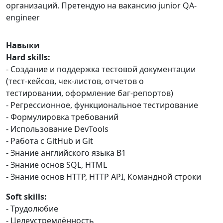
организаций. Претендую на вакансию junior QA-
engineer
Навыки
Hard skills:
- Создание и поддержка тестовой документации
(тест-кейсов, чек-листов, отчетов о
тестировании, оформление баг-репортов)
- Регрессионное, функциональное тестирование
- Формулировка требований
- Использование DevTools
- Работа с GitHub и Git
- Знание английского языка B1
- Знание основ SQL, HTML
- Знание основ HTTP, HTTP API, Командной строки
Soft skills:
- Трудолюбие
- Целеустремлённость