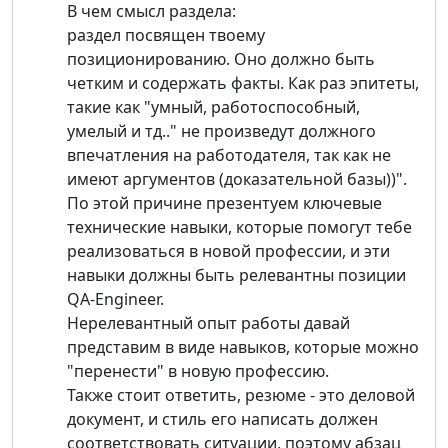
В чем смысл раздела:
раздел посвящен твоему
позиционированию. Оно должно быть
четким и содержать факты. Как раз эпитеты,
такие как "умный, работоспособный,
умелый и тд.." не произведут должного
впечатления на работодателя, так как не
имеют аргументов (доказательной базы))".
По этой причине презентуем ключевые
технические навыки, которые помогут тебе
реализоваться в новой профессии, и эти
навыки должны быть релевантны позиции
QA-Engineer.
Нерелевантный опыт работы давай
представим в виде навыков, которые можно
"перенести" в новую профессию.
Также стоит ответить, резюме - это деловой
документ, и стиль его написать должен
соответствовать ситуации, поэтому абзац