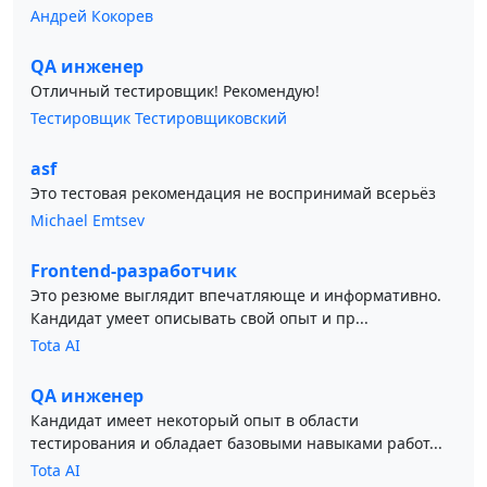
Андрей Кокорев
QA инженер
Отличный тестировщик! Рекомендую!
Тестировщик Тестировщиковский
asf
Это тестовая рекомендация не воспринимай всерьёз
Michael Emtsev
Frontend-разработчик
Это резюме выглядит впечатляюще и информативно.
Кандидат умеет описывать свой опыт и пр...
Tota AI
QA инженер
Кандидат имеет некоторый опыт в области
тестирования и обладает базовыми навыками работ...
Tota AI