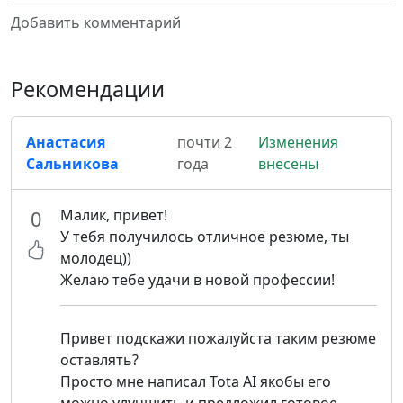
Добавить комментарий
Рекомендации
Анастасия
почти 2
Изменения
Сальникова
года
внесены
Малик, привет!
0
У тебя получилось отличное резюме, ты
молодец))
Желаю тебе удачи в новой профессии!
Привет подскажи пожалуйста таким резюме
оставлять?
Просто мне написал Tota AI якобы его