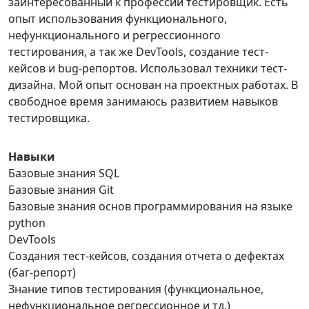
заинтересованный к профессии тестировщик. Есть
опыт использования функционального,
нефункционального и регрессионного
тестирования, а так же DevTools, создание тест-
кейсов и bug-репортов. Использовал техники тест-
дизайна. Мой опыт основан на проектных работах. В
свободное время занимаюсь развитием навыков
тестировщика.
Навыки
Базовые знания SQL
Базовые знания Git
Базовые знания основ программирования на языке
python
DevTools
Создания тест-кейсов, создания отчета о дефектах
(баг-репорт)
Знание типов тестирования (функциональное,
нефункциональное регрессионное и тд.)