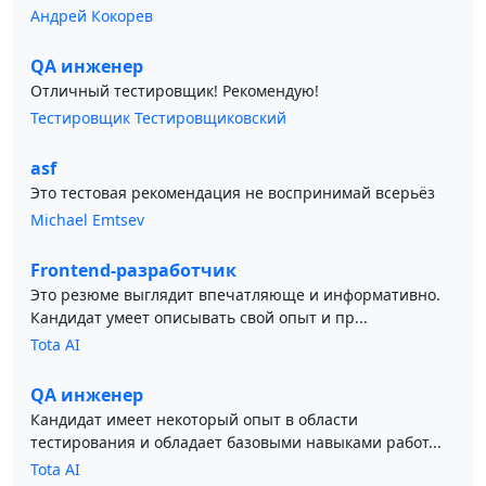
Андрей Кокорев
QA инженер
Отличный тестировщик! Рекомендую!
Тестировщик Тестировщиковский
asf
Это тестовая рекомендация не воспринимай всерьёз
Michael Emtsev
Frontend-разработчик
Это резюме выглядит впечатляюще и информативно.
Кандидат умеет описывать свой опыт и пр...
Tota AI
QA инженер
Кандидат имеет некоторый опыт в области
тестирования и обладает базовыми навыками работ...
Tota AI