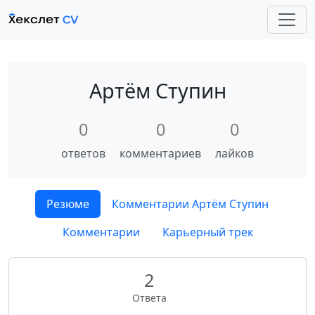
Артём Ступин
0
0
0
ответов
комментариев
лайков
Резюме
Комментарии Артём Ступин
Комментарии
Карьерный трек
2
Ответа