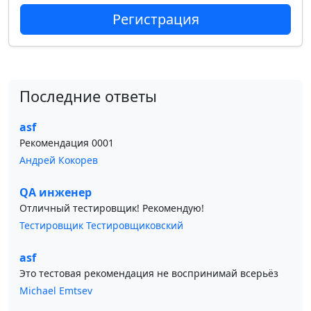
Регистрация
Последние ответы
asf
Рекомендация 0001
Андрей Кокорев
QA инженер
Отличный тестировщик! Рекомендую!
Тестировщик Тестировщиковский
asf
Это тестовая рекомендация не воспринимай всерьёз
Michael Emtsev