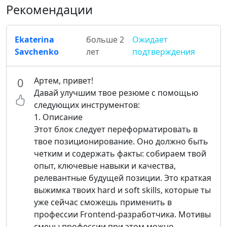
Рекомендации
Ekaterina
больше 2
Ожидает
Savchenko
лет
подтверждения
Артем, привет!
0
Давай улучшим твое резюме с помощью
следующих инструментов:
1. Описание
Этот блок следует переформатировать в
твое позиционирование. Оно должно быть
четким и содержать факты: собираем твой
опыт, ключевые навыки и качества,
релевантные будущей позиции. Это краткая
выжимка твоих hard и soft skills, которые ты
уже сейчас сможешь применить в
профессии Frontend-разработчика. Мотивы
смены профессии при этом можно