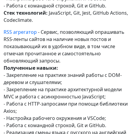
- Работа с командной строкой, Git и GitHub.
Стек технологий:
JavaScript, Git, Jest, GitHub Actions,
Codeclimate.
RSS агрегатор
- Сервис, позволяющий опрашивать
RSS-ленты сайтов на наличие новых постов и
показывающий их в удобном виде, в том числе
отмечая прочитанное и самостоятельно
обновляющий запросы.
Полученные навыки:
- Закрепление на практике знаний работы с DOM-
деревом и слушателями;
- Закрепление на практике архитектурной модели
MVC и работа с асинхронностью JavaScript;
- Работа с HTTP-запросами при помощи библиотеки
Axios;
- Настройка рабочего окружения и VSCode;
- Работа с командной строкой, Git и GitHub.
- Реализация смены языка с русского на английский