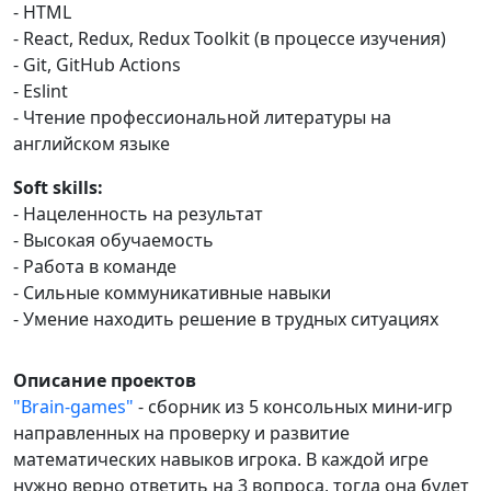
- HTML
- React, Redux, Redux Toolkit (в процессе изучения)
- Git, GitHub Actions
- Eslint
- Чтение профессиональной литературы на
английском языке
Soft skills:
- Нацеленность на результат
- Высокая обучаемость
- Работа в команде
- Сильные коммуникативные навыки
- Умение находить решение в трудных ситуациях
Описание проектов
"Brain-games"
- сборник из 5 консольных мини-игр
направленных на проверку и развитие
математических навыков игрока. В каждой игре
нужно верно ответить на 3 вопроса, тогда она будет