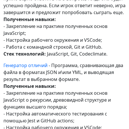
успешно пройдена. Если игрок ответит неверно, игра
завершится и предложит попробовать сыграть еще.
Полученные навыки:
- Закрепление на практике полученных основ
JavaScript;
- Настройка рабочего окружения и VSCode;
- Работа с командной строкой, Git и GitHub.
Стек технологий:
JavaScript, Git, Codeclimate.
Генератор отличий
- Программа, сравнивающая два
файла в форматах JSON и\или YML, и выводящая
результат в выбранном формате.
Полученные навыки:
- Закрепление на практике полученных основ
JavaScript о рекурсии, древовидной структуре и
функциях высшего порядка;
- Настройка автоматического тестирования с
помощью Jest и GitHub actions;
- Настройка рабочего окружения и VSCode;