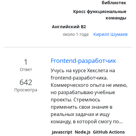
библиотек
Кросс функциональные
команды
Английский B2
около 1 года
Кирилл Шумаев
1
Frontend-разработчик
Ответ
Учусь на курсе Хекслета на
frontend-разработчика.
642
Коммерческого опыта не имею,
Просмотра
но разрабатываю учебные
проекты. Стремлюсь
применить свои знания в
реальных задачах и ищу
команду, в которой смогу по...
javascript
Node.js
GitHub Actions