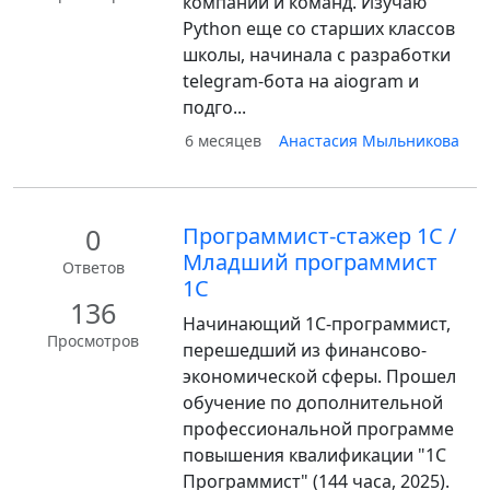
компаний и команд. Изучаю
Python еще со старших классов
школы, начинала с разработки
telegram-бота на aiogram и
подго...
6 месяцев
Анастасия Мыльникова
0
Программист-стажер 1С /
Младший программист
Ответов
1С
136
Начинающий 1С-программист,
Просмотров
перешедший из финансово-
экономической сферы. Прошел
обучение по дополнительной
профессиональной программе
повышения квалификации "1С
Программист" (144 часа, 2025).