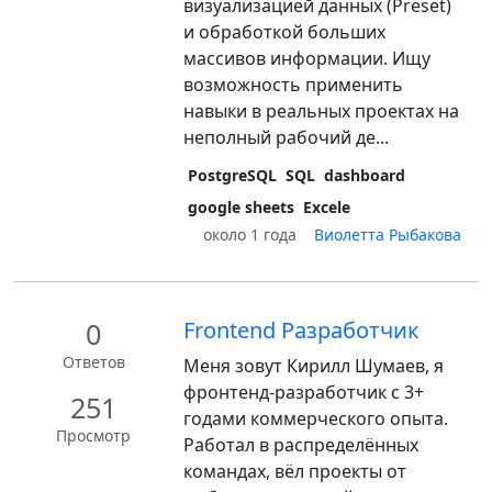
визуализацией данных (Preset)
и обработкой больших
массивов информации. Ищу
возможность применить
навыки в реальных проектах на
неполный рабочий де...
PostgreSQL
SQL
dashboard
google sheets
Excele
около 1 года
Виолетта Рыбакова
0
Frontend Разработчик
Ответов
Меня зовут Кирилл Шумаев, я
фронтенд-разработчик с 3+
251
годами коммерческого опыта.
Просмотр
Работал в распределённых
командах, вёл проекты от