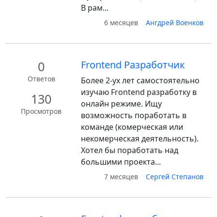
В рам...
6 месяцев
Ангдрей Военков
0
Frontend Разработчик
Ответов
Более 2-ух лет самостоятельно
изучаю Frontend разработку в
130
онлайн режиме. Ищу
Просмотров
возможность поработать в
команде (комерческая или
некомерческая деятельность).
Хотел бы поработать над
большими проекта...
7 месяцев
Сергей Степанов