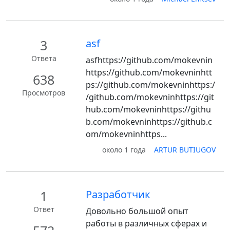
3
asf
Ответа
asfhttps://github.com/mokevnin
https://github.com/mokevninhtt
638
ps://github.com/mokevninhttps:/
Просмотров
/github.com/mokevninhttps://git
hub.com/mokevninhttps://githu
b.com/mokevninhttps://github.c
om/mokevninhttps...
около 1 года
ARTUR BUTIUGOV
1
Разработчик
Ответ
Довольно большой опыт
работы в различных сферах и