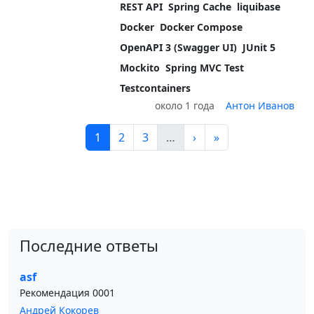
REST API
Spring Cache
liquibase
Docker
Docker Compose
OpenAPI 3 (Swagger UI)
JUnit 5
Mockito
Spring MVC Test
Testcontainers
около 1 года
Антон Иванов
1
2
3
…
›
»
Последние ответы
asf
Рекомендация 0001
Андрей Кокорев