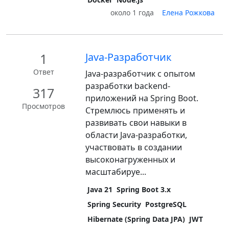
около 1 года
Елена Рожкова
1
Java-Разработчик
Ответ
Java-разработчик с опытом
разработки backend-
317
приложений на Spring Boot.
Просмотров
Стремлюсь применять и
развивать свои навыки в
области Java-разработки,
участвовать в создании
высоконагруженных и
масштабируе...
Java 21
Spring Boot 3.x
Spring Security
PostgreSQL
Hibernate (Spring Data JPA)
JWT