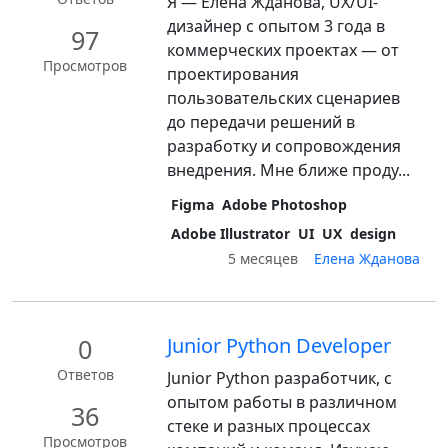
Я — Елена Жданова, UX/UI-
дизайнер с опытом 3 года в
97
коммерческих проектах — от
Просмотров
проектирования
пользовательских сценариев
до передачи решений в
разработку и сопровождения
внедрения. Мне ближе проду...
Figma
Adobe Photoshop
Adobe Illustrator
UI
UX
design
5 месяцев
Елена Жданова
0
Junior Python Developer
Ответов
Junior Python разработчик, с
опытом работы в различном
36
стеке и разных процессах
Просмотров