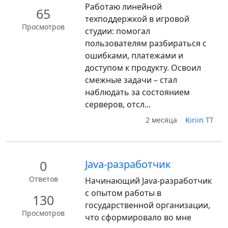
Работаю линейной
65
техподдержкой в игровой
Просмотров
студии: помогал
пользователям разбираться с
ошибками, платежами и
доступом к продукту. Освоил
смежные задачи – стал
наблюдать за состоянием
серверов, отсл...
2 месяца
Kiriin TT
0
Java-разработчик
Ответов
Начинающий Java-разработчик
с опытом работы в
130
государственной организации,
Просмотров
что сформировало во мне