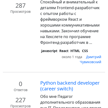
Спокойный и внимательный к
287
деталям Frontend-разработчик
Просмотров
с опытом работы с
фреймворком React и
хорошими коммуникативными
навыками. Закончил обучение
на Хекслете по программе
Фронтенд-разработчик в ...
javascript
React
HTML
CSS
около 1 года
Дмитрий
Чувиковский
0
Python backend developer
(career switch)
Ответов
Обо мне Педагог
227
дополнительного образования
Просмотров