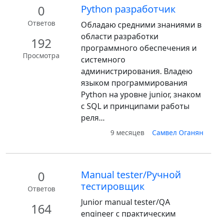
0
Python разработчик
Ответов
Обладаю средними знаниями в
области разработки
192
программного обеспечения и
Просмотра
системного
администрирования. Владею
языком программирования
Python на уровне junior, знаком
с SQL и принципами работы
реля...
9 месяцев
Самвел Оганян
0
Manual tester/Ручной
тестировщик
Ответов
Junior manual tester/QA
164
engineer с практическим