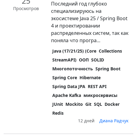
25
Последний год глубоко
Просмотров
специализируюсь на
экосистеме Java 25 / Spring Boot
4 и проектировании
распределенных систем, так как
поняла что програ...
Java (17/21/25) (Core
Collections
StreamAPI)
ООП
SOLID
Многопоточность
Spring Boot
Spring Core
Hibernate
Spring Data JPA
REST API
Apache Kafka
микросервисы
JUnit
Mockito
Git
SQL
Docker
Redis
12 дней
Диана Радчук