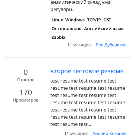
аналитический склад ума
регулярн...
Linux
Windows
TCP/IP
OSI
Оптоволокно
Английский язык
Zabbix
11 месяцев
Лев Дубовиков
0
второе тестовое резюме
Ответов
test resume test resume test
resume test resume test resume
170
test resume test resume test
Просмотров
resume test resume test resume
test resume test resume test
resume test resume test resume
test resume test ...
11 месяцев
Андрей Кокорев