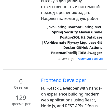
высокую дисциплину,
ответственность и системный
подход к решению задач.
Нацелен на командную работ...
Java Spring Bootoot Spring MVC
Spring Security Maven Gradle
PostgreSQL H2 Database
JPA/Hibernate Flyway Liquibase Git
Docker GitHub Actions
PostmanIntelliJ IDEA Swagger
4 месяца
Михаил Сажин
0
Frontend Developer
Ответов
Full-Stack Developer with hands-
on experience building modern
129
web applications using React,
Просмотров
Node.js, and REST APIs. I focus