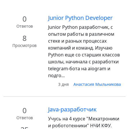
0
Junior Python Developer
Ответов
Junior Python разработчик, с
опытом работы в различном
8
стеке и разных процессах
Просмотров
компаний и команд. Изучаю
Python еще со старших классов
школы, начинала с разработки
telegram-бота на aiogram и
подго...
3 дня
Анастасия Мыльникова
0
Java-разработчик
Ответов
Учусь на 4 курсе "Мехатроники
и робототехники" НЧИ КФУ.