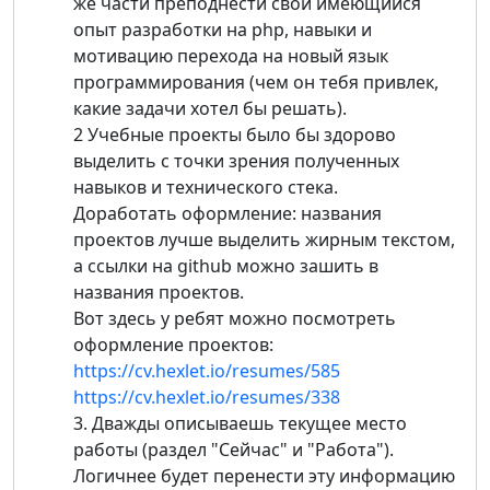
же части преподнести свой имеющийся
опыт разработки на php, навыки и
мотивацию перехода на новый язык
программирования (чем он тебя привлек,
какие задачи хотел бы решать).
2 Учебные проекты было бы здорово
выделить с точки зрения полученных
навыков и технического стека.
Доработать оформление: названия
проектов лучше выделить жирным текстом,
а ссылки на github можно зашить в
названия проектов.
Вот здесь у ребят можно посмотреть
оформление проектов:
https://cv.hexlet.io/resumes/585
https://cv.hexlet.io/resumes/338
3. Дважды описываешь текущее место
работы (раздел "Сейчас" и "Работа").
Логичнее будет перенести эту информацию