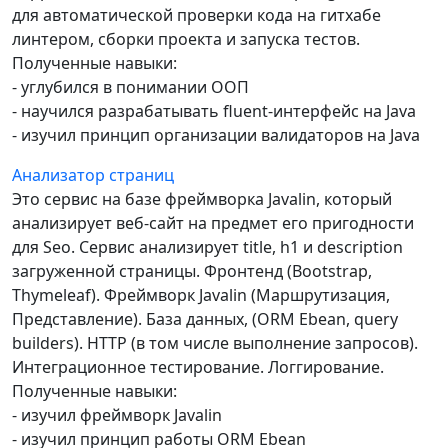
для автоматической проверки кода на гитхабе
линтером, сборки проекта и запуска тестов.
Полученные навыки:
- углубился в понимании ООП
- научился разрабатывать fluent-интерфейс на Java
- изучил принцип организации валидаторов на Java
Анализатор страниц
Это сервис на базе фреймворка Javalin, который
анализирует веб-сайт на предмет его пригодности
для Seo. Сервис анализирует title, h1 и description
загруженной страницы. Фронтенд (Bootstrap,
Thymeleaf). Фреймворк Javalin (Маршрутизация,
Представление). База данных, (ORM Ebean, query
builders). HTTP (в том числе выполнение запросов).
Интеграционное тестирование. Логгирование.
Полученные навыки:
- изучил фреймворк Javalin
- изучил принцип работы ORM Ebean