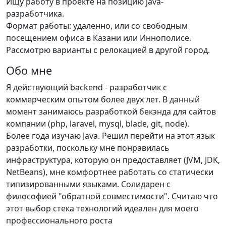
Ищу работу в проекте на позицию java-
разработчика.
Формат работы: удаленно, или со свободным
посещением офиса в Казани или Иннополисе.
Рассмотрю варианты с релокацией в другой город.
Обо мне
Я действующий backend - разработчик с
коммерческим опытом более двух лет. В данный
момент занимаюсь разработкой бекэнда для сайтов
компании (php, laravel, mysql, blade, git, node).
Более года изучаю Java. Решил перейти на этот язык
разработки, поскольку мне понравилась
инфраструктура, которую он предоставляет (JVM, JDK,
NetBeans), мне комфортнее работать со статически
типизированными языками. Солидарен с
философией "обратной совместимости". Считаю что
этот выбор стека технологий идеален для моего
профессионального роста