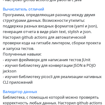
Вычислитель отличий
Программа, определяющая разницу между двумя
структурами данных. Возможности утилиты:
поддержка разных входных форматов (yaml и json),
генерация отчета в виде plain text, stylish и json.
Насторил github actions для автоматической
проверки кода на гитхабе линтером, сборки проекта
и запуска тестов.
Полученные навыки:
- изучил фреймворк для написания тестов JUnit
- изучил библиотеку для конвертации JSON в POJO
jackson
- изучил библиотеку picocli для реализации нативных
CLI приложений
Валидатор данных
Библиотека, с помощью которой можно проверять
корректность любых данных. Насторил github actions