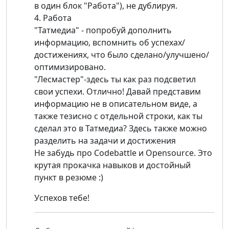
в один блок "Работа"), не дублируя.
4. Работа
"Татмедиа" - попробуй дополнить
информацию, вспомнить об успехах/
достижениях, что было сделано/улучшено/
оптимизировано.
"Лесмастер"-здесь ты как раз подсветил
свои успехи. Отлично! Давай представим
информацию не в описательном виде, а
также тезисно с отдельной строки, как ты
сделал это в Татмедиа? Здесь также можно
разделить на задачи и достижения
Не забудь про Codebattle и Opensource. Это
крутая прокачка навыков и достойный
пункт в резюме :)
Успехов тебе!