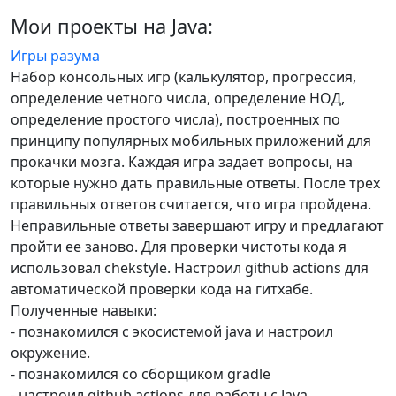
Мои проекты на Java:
Игры разума
Набор консольных игр (калькулятор, прогрессия,
определение четного числа, определение НОД,
определение простого числа), построенных по
принципу популярных мобильных приложений для
прокачки мозга. Каждая игра задает вопросы, на
которые нужно дать правильные ответы. После трех
правильных ответов считается, что игра пройдена.
Неправильные ответы завершают игру и предлагают
пройти ее заново. Для проверки чистоты кода я
использовал chekstyle. Настроил github actions для
автоматической проверки кода на гитхабе.
Полученные навыки:
- познакомился с экосистемой java и настроил
окружение.
- познакомился со сборщиком gradle
- настроил github actions для работы с Java