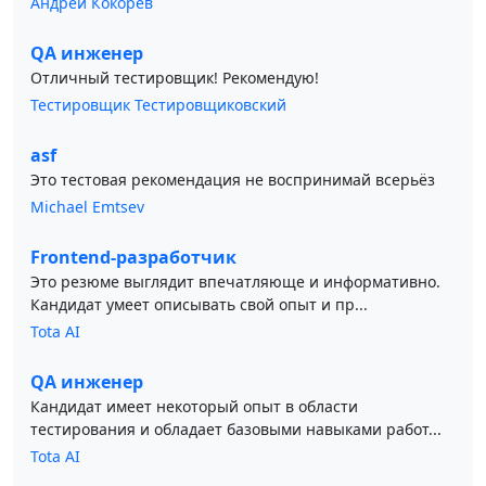
Андрей Кокорев
QA инженер
Отличный тестировщик! Рекомендую!
Тестировщик Тестировщиковский
asf
Это тестовая рекомендация не воспринимай всерьёз
Michael Emtsev
Frontend-разработчик
Это резюме выглядит впечатляюще и информативно.
Кандидат умеет описывать свой опыт и пр...
Tota AI
QA инженер
Кандидат имеет некоторый опыт в области
тестирования и обладает базовыми навыками работ...
Tota AI