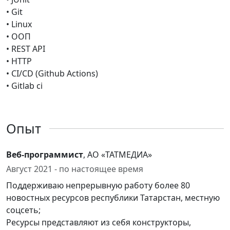
• Git
• Linux
• ООП
• REST API
• HTTP
• CI/CD (Github Actions)
• Gitlab ci
Опыт
Веб-программист
, АО «ТАТМЕДИА»
Август 2021 - по настоящее время
Поддерживаю непрерывную работу более 80
новостных ресурсов республики Татарстан, местную
соцсеть;
Ресурсы представляют из себя конструкторы,