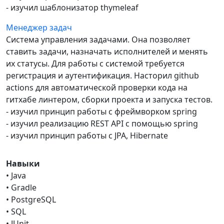
- изучил шаблонизатор thymeleaf
Менеджер задач
Система управления задачами. Она позволяет
ставить задачи, назначать исполнителей и менять
их статусы. Для работы с системой требуется
регистрация и аутентификация. Насторил github
actions для автоматической проверки кода на
гитхабе линтером, сборки проекта и запуска тестов.
- изучил принцип работы с фреймворком spring
- изучил реализацию REST API с помощью spring
- изучил принцип работы с JPA, Hibernate
Навыки
• Java
• Gradle
• PostgreSQL
• SQL
• JUnit