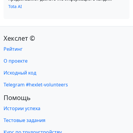
Tota AI
Хекслет ©
Рейтинг
О проекте
Исходный код
Telegram #hexlet-volunteers
Помощь
Истории успеха
Тестовые задания
Курс по трудоустройству