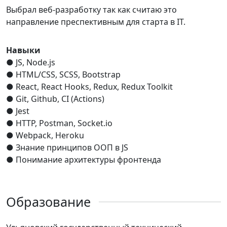
Выбрал веб-разработку так как считаю это
направление преспективным для старта в IT.
Навыки
● JS, Node.js
● HTML/CSS, SCSS, Bootstrap
● React, React Hooks, Redux, Redux Toolkit
● Git, Github, CI (Actions)
● Jest
● HTTP, Postman, Socket.io
● Webpack, Heroku
● Знание принципов ООП в JS
● Понимание архитектуры фронтенда
Образование