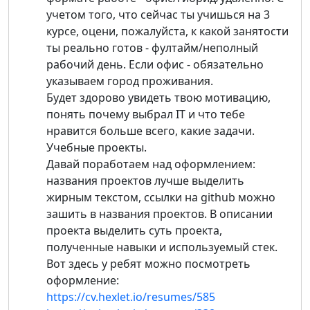
учетом того, что сейчас ты учишься на 3
курсе, оцени, пожалуйста, к какой занятости
ты реально готов - фултайм/неполный
рабочий день. Если офис - обязательно
указываем город проживания.
Будет здорово увидеть твою мотивацию,
понять почему выбрал IT и что тебе
нравится больше всего, какие задачи.
Учебные проекты.
Давай поработаем над оформлением:
названия проектов лучше выделить
жирным текстом, ссылки на github можно
зашить в названия проектов. В описании
проекта выделить суть проекта,
полученные навыки и используемый стек.
Вот здесь у ребят можно посмотреть
оформление:
https://cv.hexlet.io/resumes/585