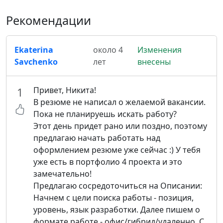
Рекомендации
Ekaterina
около 4
Изменения
Savchenko
лет
внесены
Привет, Никита!
1
В резюме не написал о желаемой вакансии.
Пока не планируешь искать работу?
Этот день придет рано или поздно, поэтому
предлагаю начать работать над
оформлением резюме уже сейчас :) У тебя
уже есть в портфолио 4 проекта и это
замечательно!
Предлагаю сосредоточиться на Описании:
Начнем с цели поиска работы - позиция,
уровень, язык разработки. Далее пишем о
формате работе - офис/гибрид/удаленно. С