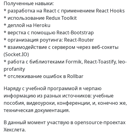
Полученные навыки:
* разработка на Reaсt с применением React Hooks
* использование Redux Toolkit
* деплой на Heroku
* верстка с помощью React-Bootstrap
* организация роутинга: React-Router
* взаимодействие с сервером через веб-сокеты
(Socket.IO)
* работа с библиотеками Formik, React-Toastify, leo-
profanity
* отслеживание ошибок в Rollbar
Наряду с учебной программой я черпаю
информацию из разных источников: учебные
пособия, видеоуроки, конференции, и, конечно же,
техническая документация.
В данный момент участвую в opensource-проектах
Хекслета.