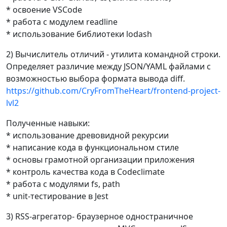
* освоение VSCode
* работа с модулем readline
* использование библиотеки lodash
2) Вычислитель отличий - утилита командной строки.
Определяет различие между JSON/YAML файлами с
возможностью выбора формата вывода diff.
https://github.com/CryFromTheHeart/frontend-project-
lvl2
Полученные навыки:
* использование древовидной рекурсии
* написание кода в функциональном стиле
* основы грамотной организации приложения
* контроль качества кода в Codeclimate
* работа с модулями fs, path
* unit-тестирование в Jest
3) RSS-агрегатор- браузерное одностраничное