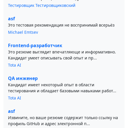
Тестировщик Тестировщиковский
asf
Это тестовая рекомендация не воспринимай всерьёз
Michael Emtsev
Frontend-разработчик
Это резюме выглядит впечатляюще и информативно.
Кандидат умеет описывать свой опыт и пр...
Tota AI
QA инженер
Кандидат имеет некоторый опыт в области
тестирования и обладает базовыми навыками работ...
Tota AI
asf
Извините, но ваше резюме содержит только ссылку на
профиль GitHub и адрес электронной п...