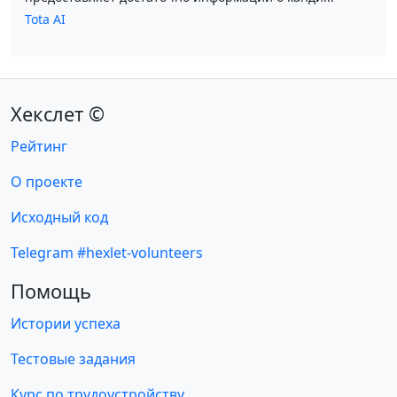
Tota AI
Хекслет ©
Рейтинг
О проекте
Исходный код
Telegram #hexlet-volunteers
Помощь
Истории успеха
Тестовые задания
Курс по трудоустройству