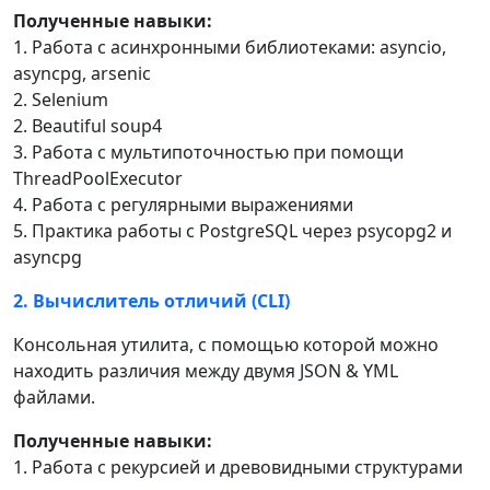
Полученные навыки:
1. Работа с асинхронными библиотеками: asyncio,
asyncpg, arsenic
2. Selenium
2. Beautiful soup4
3. Работа с мультипоточностью при помощи
ThreadPoolExecutor
4. Работа с регулярными выражениями
5. Практика работы с PostgreSQL через psycopg2 и
asyncpg
2. Вычислитель отличий (CLI)
Консольная утилита, с помощью которой можно
находить различия между двумя JSON & YML
файлами.
Полученные навыки:
1. Работа с рекурсией и древовидными структурами