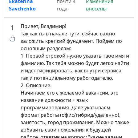
Ekaterina
почти 4
Изменения
Savchenko
года
внесены
Привет, Владимир!
1
Так как ты в начале пути, сейчас важно
заложить крепкий фундамент. Пойдем по
основным разделам:
1. Первой строкой нужно указать твое имя и
фамилию. Так тебя можно будет легко найти
и идентифицировать, как внутри сервиса,
так и потенциальному работодателю.
2. Описание.
Начинаем его с желаемой вакансии, это
название должности + язык
программирования. Дале указываем
формат работы (офис/гибрид/удаленно),
занятость, город проживания. Можно также
добавить свои пожелания к будущей
работе, ответив на вопрос: "какие задачи