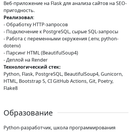
Веб-приложение на Flask для анализа сайтов на SEO-
пригодность.
Реализовал
:
- Обработку HTTP-запросов
- Подключение к PostgreSQL, сырые SQL-запросы
- Работа с переменными окружения (.env, python-
dotenv)
- Парсинг HTML (BeautifulSoup4)
- Деплой на Render
Технологический стек:
Python, Flask, PostgreSQL, BeautifulSoup4, Gunicorn,
HTML, Bootstrap 5, CI GitHub Actions, Git, Poetry,
Flake8
Образование
Python-разработчик, школа программирования