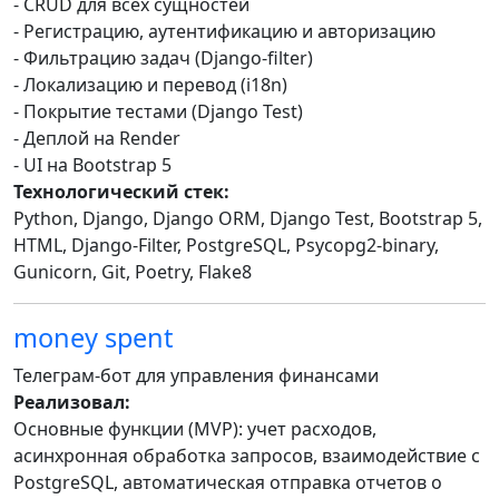
- CRUD для всех сущностей
- Регистрацию, аутентификацию и авторизацию
- Фильтрацию задач (Django-filter)
- Локализацию и перевод (i18n)
- Покрытие тестами (Django Test)
- Деплой на Render
- UI на Bootstrap 5
Технологический стек:
Python, Django, Django ORM, Django Test, Bootstrap 5,
HTML, Django-Filter, PostgreSQL, Psycopg2-binary,
Gunicorn, Git, Poetry, Flake8
money spent
Телеграм-бот для управления финансами
Реализовал:
Основные функции (MVP): учет расходов,
асинхронная обработка запросов, взаимодействие с
PostgreSQL, автоматическая отправка отчетов о