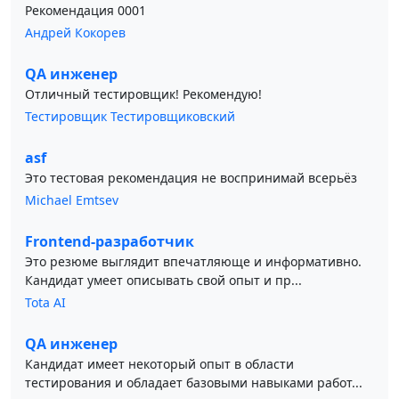
Рекомендация 0001
Андрей Кокорев
QA инженер
Отличный тестировщик! Рекомендую!
Тестировщик Тестировщиковский
asf
Это тестовая рекомендация не воспринимай всерьёз
Michael Emtsev
Frontend-разработчик
Это резюме выглядит впечатляюще и информативно.
Кандидат умеет описывать свой опыт и пр...
Tota AI
QA инженер
Кандидат имеет некоторый опыт в области
тестирования и обладает базовыми навыками работ...