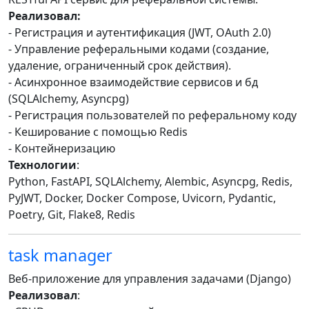
Реализовал:
- Регистрация и аутентификация (JWT, OAuth 2.0)
- Управление реферальными кодами (создание,
удаление, ограниченный срок действия).
- Асинхронное взаимодействие сервисов и бд
(SQLAlchemy, Asyncpg)
- Регистрация пользователей по реферальному коду
- Кеширование с помощью Redis
- Контейнеризацию
Технологии
:
Python, FastAPI, SQLAlchemy, Alembic, Asyncpg, Redis,
PyJWT, Docker, Docker Compose, Uvicorn, Pydantic,
Poetry, Git, Flake8, Redis
task manager
Веб-приложение для управления задачами (Django)
Реализовал
: