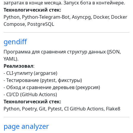
затратах в конце месяца. Запуск бота в контейнере.
Технологический стек:
Python, Python-Telegram-Bot, Asyncpg, Docker, Docker
Compose, PostgreSQL
gendiff
Программа для сравнения структур данных (JSON,
YAML).
Реализовал
:
- CLI-утилиту (argparse)
- Тестирование (pytest, фикстуры)
- Обход и сравнение деревьев (рекурсия)
- CI/CD (GitHub Actions)
Технологический стек:
Python, Poetry, Git, Pytest, CI GitHub Actions, Flake8
page analyzer