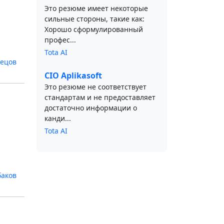
Это резюме имеет некоторые
сильные стороны, такие как:
Хорошо сформулированный
профес...
Tota AI
нецов
CIO Aplikasoft
Это резюме не соответствует
стандартам и не предоставляет
достаточно информации о
канди...
Tota AI
баков