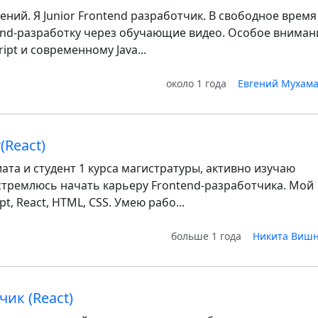
гений. Я Junior Frontend разработчик. В свободное время
end-разработку через обучающие видео. Особое вниман
ript и современному Java...
около 1 года
Евгений Мухам
(React)
ата и студент 1 курса магистратуры, активно изучаю
тремлюсь начать карьеру Frontend-разработчика. Мой
pt, React, HTML, CSS. Умею рабо...
больше 1 года
Никита Вишн
чик (React)