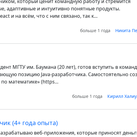
чиком, который ценит командную работу и стремится
ые, адаптивные и интуитивно понятные продукты.
ct и на всём, что с ним связано, так к...
больше 1 года
Никита П
ент МГТУ им. Баумана (20 лет), готов вступить в команд
ающую позицию Java-разработчика. Самостоятельно со
по математике» (https...
больше 1 года
Кирилл Хали
чик (4+ года опыта)
 разрабатываю веб-приложения, которые приносят деньг