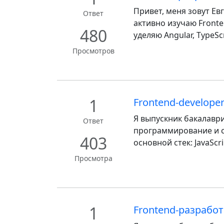
Привет, меня зовут Ев
Ответ
активно изучаю Front
480
уделяю Angular, TypeSc
Просмотров
1
Frontend-developer
Я выпускник бакалаври
Ответ
программирование и с
403
основной стек: JavaScri
Просмотра
1
Frontend-разработ