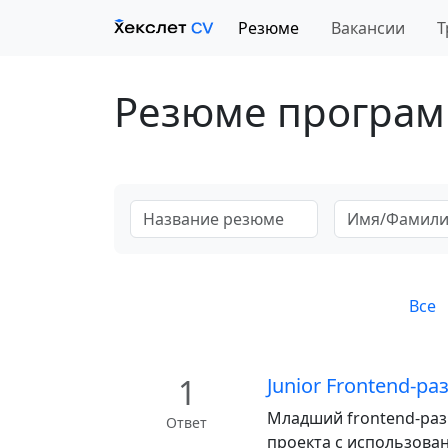
Резюме
Вакансии
Т
Резюме програм
Все
1
Junior Frontend-р
Младший frontend-раз
Ответ
проекта с использовани