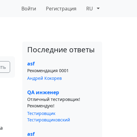
Войти
Регистрация
RU
Последние ответы
asf
ить
Рекомендация 0001
Андрей Кокорев
QA инженер
Отличный тестировщик!
Рекомендую!
Тестировщик
Тестировщиковский
ва
asf