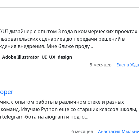
/UI-дизайнер с опытом 3 года в коммерческих проектах
льзовательских сценариев до передачи решений в
дения внедрения. Мне ближе проду...
Adobe Illustrator
UI
UX
design
5 месяцев
Елена Жд
loper
тчик, с опытом работы в различном стеке и разных
 команд. Изучаю Python еще со старших классов школы,
telegram-бота на aiogram и подго...
6 месяцев
Анастасия Мыльни