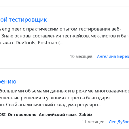
чной тестировщик
QA engineer с практическим опытом тестирования веб-
 Знаю основы составления тест-кейсов, чек-листов и баг
тала с DevTools, Postman (...
10 месяцев
Ангелина Бере
рению
 большими объемами данных и в режиме многозадачнос
шенные решения в условиях стресса благодаря
 Свой аналитический склад ума регулярн...
OSI
Оптоволокно
Английский язык
Zabbix
11 месяцев
Лев Дубо