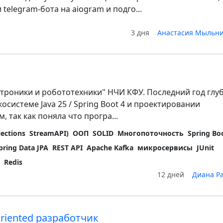
telegram-бота на aiogram и подго...
3 дня
Анастасия Мыльни
атроники и робототехники" НЧИ КФУ. Последний год глу
осистеме Java 25 / Spring Boot 4 и проектировании
 так как поняла что програ...
lections
StreamAPI)
ООП
SOLID
Многопоточность
Spring Bo
pring Data JPA
REST API
Apache Kafka
микросервисы
JUnit
r
Redis
12 дней
Диана Р
oriented разработчик