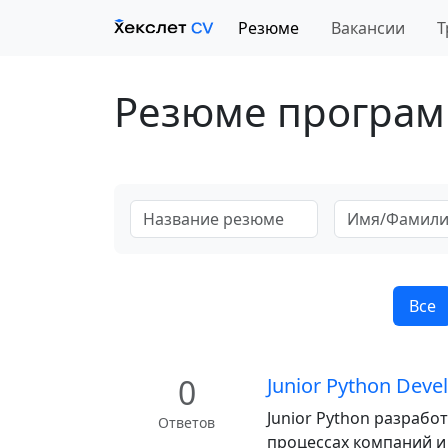
Резюме
Вакансии
Т
Резюме програм
Все
0
Junior Python Deve
Junior Python разрабо
Ответов
процессах компаний и