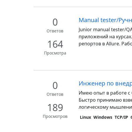
0
Manual tester/Ру
Junior manual tester/
Ответов
приложений на курсах.
164
репортов в Allure. Рабо
Просмотра
0
Инженер по внед
Имею опыт в работе с
Ответов
Быстро принимаю взве
189
логическому мышлению.
Просмотров
Linux
Windows
TCP/IP