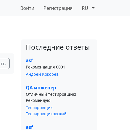
Войти
Регистрация
RU
Последние ответы
asf
ить
Рекомендация 0001
Андрей Кокорев
QA инженер
Отличный тестировщик!
Рекомендую!
Тестировщик
Тестировщиковский
asf