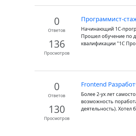
0
Программист-стаж
Начинающий 1С-прогр
Ответов
Прошел обучение по 
136
квалификации "1С Прогр
Просмотров
0
Frontend Разрабо
Более 2-ух лет самост
Ответов
возможность поработа
130
деятельность). Хотел 
Просмотров