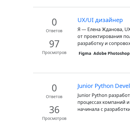
0
UX/UI дизайнер
Я — Елена Жданова, UX
Ответов
от проектирования по
97
разработку и сопровож
Просмотров
Figma
Adobe Photoshop
0
Junior Python Deve
Junior Python разрабо
Ответов
процессах компаний и
36
начинала с разработки 
Просмотров