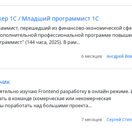
ер 1С / Младший программист 1С
аммист, перешедший из финансово-экономической сфе
дополнительной профессиональной программе повыше
аммист" (144 часа, 2025). В рам...
6 месяцев
Ангдрей Во
тчик
оятельно изучаю Frontend разработку в онлайн режиме.
ть в команде (комерческая или некомерческая
бы поработать над большими проекта...
7 месяцев
Сергей Сте